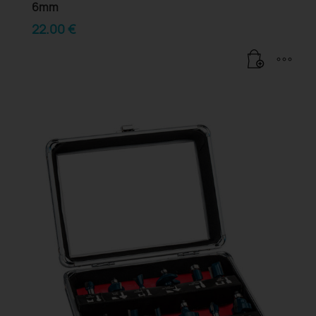
6mm
22.00
€