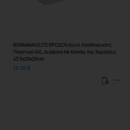
BORMANN ELITE BPC2274 Κουτί Αποθήκευσης
Πλαστικό 40L, Διάφανο Με Καπάκι Και Χερούλια,
43.5x29x25cm
13.00
€