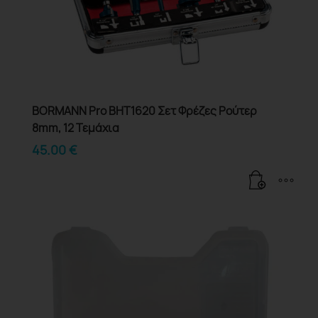
BORMANN Pro BHT1620 Σετ Φρέζες Ρούτερ
8mm, 12 Τεμάχια
45.00
€