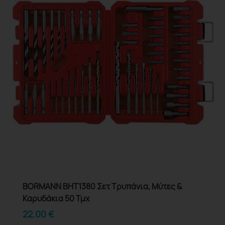
BORMANN BHT1380 Σετ Τρυπάνια, Μύτες &
Καρυδάκια 50 Τμχ
22.00
€