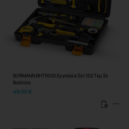
BORMANN BHT5020 Εργαλεία Σετ 102 Tεμ Σε
Βαλίτσα
49.00
€