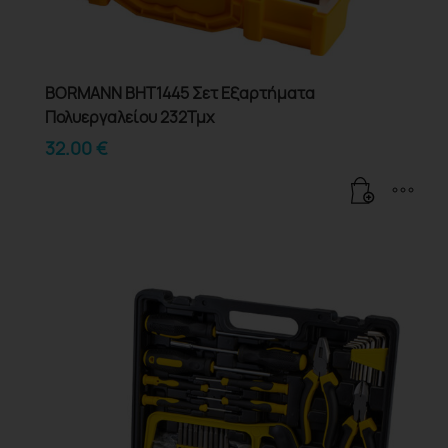
BORMANN BHT1445 Σετ Εξαρτήματα
Πολυεργαλείου 232Τμχ
32.00
€