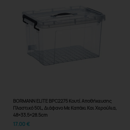
BORMANN ELITE BPC2275 Κουτί Αποθήκευσης
Πλαστικό 50L, Διάφανο Με Καπάκι Και Χερούλια,
48×33.5×28.5cm
17.00
€