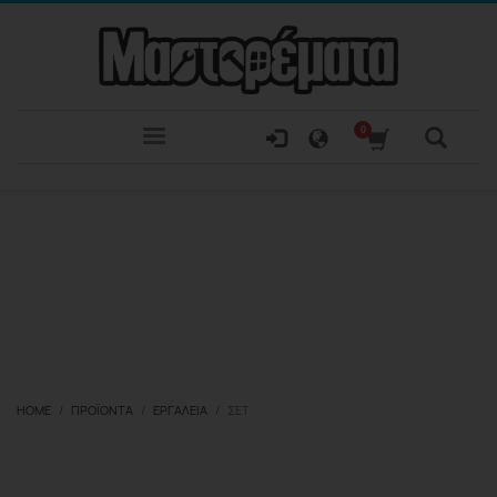
HOME
ΠΡΟΪΌΝΤΑ
ΕΡΓΑΛΕΊΑ
ΣΕΤ