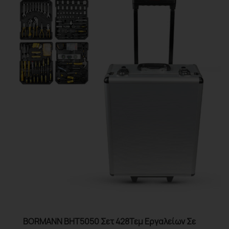
BORMANN BHT5050 Σετ 428Τεμ Εργαλείων Σε