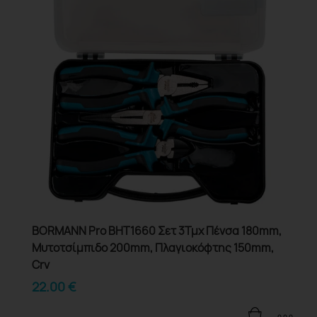
BORMANN Pro BHT1660 Σετ 3Τμχ Πένσα 180mm,
Μυτοτσίμπιδο 200mm, Πλαγιοκόφτης 150mm,
Crv
22.00
€