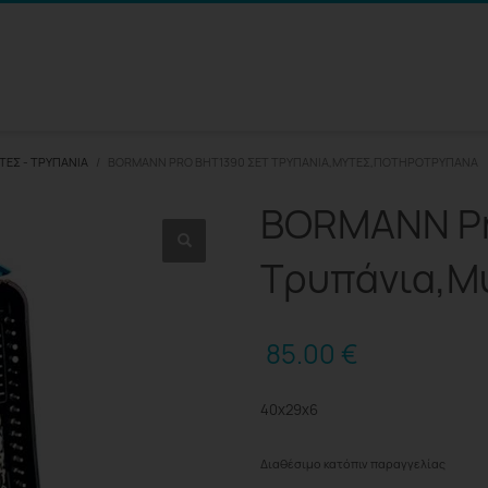
ΤΕΣ - ΤΡΥΠΆΝΙΑ
BORMANN PRO BHT1390 ΣΕΤ ΤΡΥΠΆΝΙΑ,ΜΎΤΕΣ,ΠΟΤΗΡΟΤΡΎΠΑΝΑ
BORMANN Pr
Τρυπάνια,Μ
85.00
€
40x29x6
Διαθέσιμο κατόπιν παραγγελίας