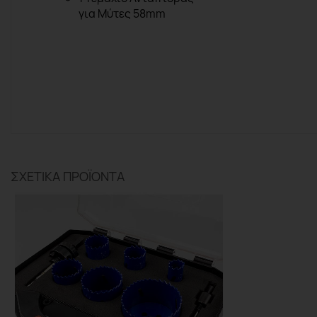
για Μύτες
58mm
ΣΧΕΤΙΚΆ ΠΡΟΪΌΝΤΑ