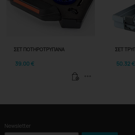
ΣΕΤ ΠΟΤΗΡΟΤΡΥΠΑΝΑ
ΣΕΤ ΤΡΥ
39.00
€
50.32
€
Newsletter