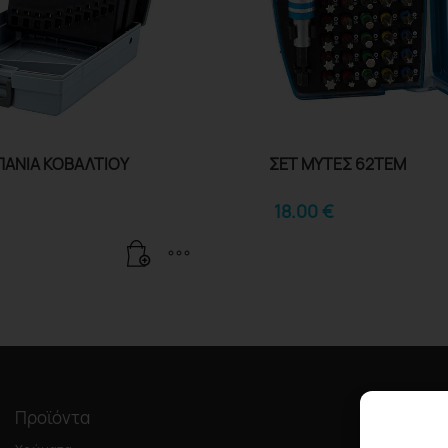
ΠΑΝΙΑ ΚΟΒΑΛΤΙΟΥ
ΣΕΤ ΜΥΤΕΣ 62ΤΕΜ
18.00
€
Προϊόντα