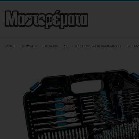
HOME
ΠΡΟΪΌΝΤΑ
ΕΡΓΑΛΕΊΑ
ΣΕΤ
ΚΑΣΕΤΊΝΕΣ-ΕΡΓΑΛΕΙΟΘΉΚΕΣ
ΣΕΤ ΜΎ