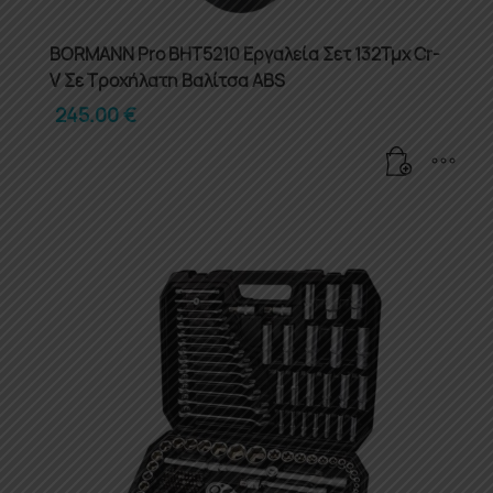
BORMANN Pro BHT5210 Εργαλεία Σετ 132Τμχ Cr-
V Σε Τροχήλατη Βαλίτσα ABS
245.00
€