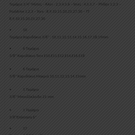
Τεμάχια 1/4” Μύτες – Άλεν : 2,3,4,5,6 – Ίσιες : 4,5.5,7 – Philips 1,2,3 –
Pozidrive 1,2,3 – Torx : 8,9,10,15,20,25,27,30 – TT
8,9,10,15,20,25,27,30
•
10
Τεμάχια Καρυδάκια 3/8” : 10,11,12,13,14,15,16,17,18,19mm
•
6 Τεμάχια
3/8” Καρυδάκια Torx E10,E11,E12,E14,E16,E18
•
6 Τεμάχια
3/8” Καρυδάκια Μακριά 10,11,12,13,14,15mm
•
1 Τεμάχιo
3/8” Μπουζόκλειδο 21 mm
•
1 Τεμάχιο
3/8”Επέκταση 6”
•
17