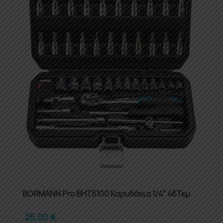
BORMANN Pro BHT5100 Καρυδάκια 1/4” 46Τεμ
25.00
€