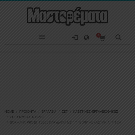
HOME
ΠΡΟΪΌΝΤΑ
ΕΡΓΑΛΕΊΑ
ΣΕΤ
ΚΑΣΕΤΊΝΕΣ-ΕΡΓΑΛΕΙΟΘΉΚΕΣ
ΣΕΤ ΚΑΡΥΔΆΚΙΑ-ΒΊΔΕΣ
BORMANN PRO BHT5200 ΚΑΡΥΔΆΚΙΑ 1/2”, 1/4” & 3/8” ΜΕ ΚΑΣΤΆΝΙΑ 171ΤΕΜ