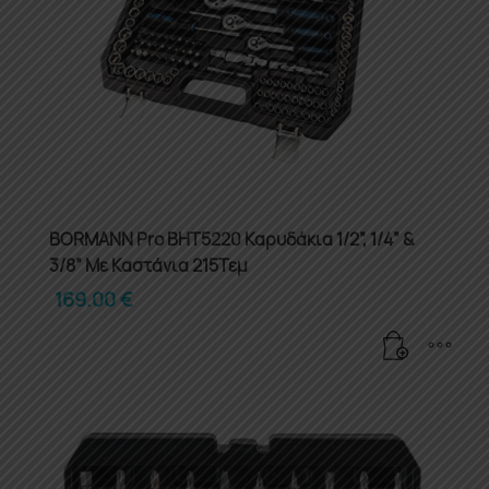
BORMANN Pro BHT5220 Καρυδάκια 1/2”, 1/4” &
3/8” Με Καστάνια 215Τεμ
169.00
€