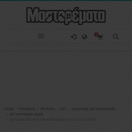
HOME
ΠΡΟΪΌΝΤΑ
ΕΡΓΑΛΕΊΑ
ΣΕΤ
ΚΑΣΕΤΊΝΕΣ-ΕΡΓΑΛΕΙΟΘΉΚΕΣ
ΣΕΤ ΚΑΡΥΔΆΚΙΑ-ΒΊΔΕΣ
BORMANN PRO BHT5180 ΚΑΡΥΔΆΚΙΑ 1/2”& 1/4” ΣΕΤ 110ΤΕΜ