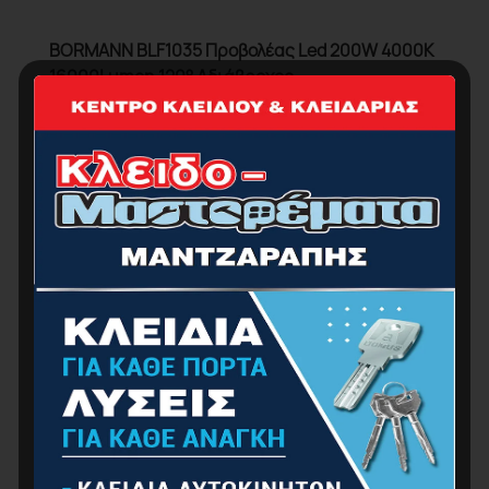
BORMANN BLF1035 Προβολέας Led 200W 4000K
16000Lumen 120° Αδιάβροχος
52.00
€