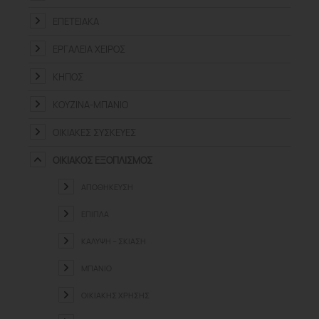
ΕΠΕΤΕΙΑΚΆ
ΕΡΓΑΛΕΊΑ ΧΕΙΡΌΣ
ΚΉΠΟΣ
ΚΟΥΖΊΝΑ-ΜΠΆΝΙΟ
ΟΙΚΙΑΚΈΣ ΣΥΣΚΕΥΈΣ
ΟΙΚΙΑΚΌΣ ΕΞΟΠΛΙΣΜΌΣ
ΑΠΟΘΉΚΕΥΣΗ
ΈΠΙΠΛΑ
ΚΆΛΥΨΗ – ΣΚΊΑΣΗ
ΜΠΆΝΙΟ
ΟΙΚΙΑΚΉΣ ΧΡΉΣΗΣ