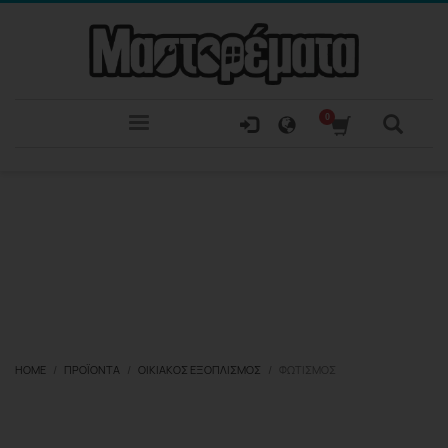
HOME
ΠΡΟΪΌΝΤΑ
ΟΙΚΙΑΚΌΣ ΕΞΟΠΛΙΣΜΌΣ
ΦΩΤΙΣΜΌΣ