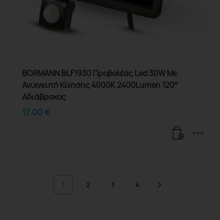
BORMANN BLF1930 Προβολέας Led 30W Με
Ανιχνευτή Κίνησης 4000K 2400Lumen 120°
Αδιάβροχος
17.00
€
2
3
4
1