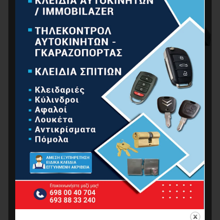
BORMANN BLF1040 Προβολέας Led 300W 4000K
24000Lumen 120° Αδιάβροχος
95.00
€