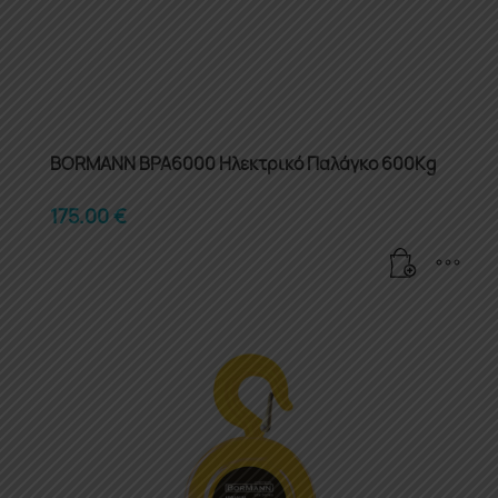
BORMANN BPA6000 Ηλεκτρικό Παλάγκο 600Kg
175.00
€