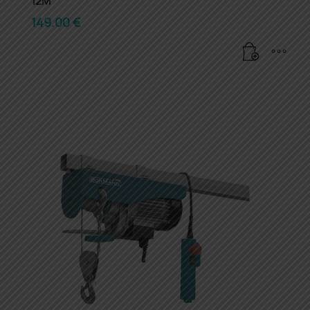
12M
149.00
€