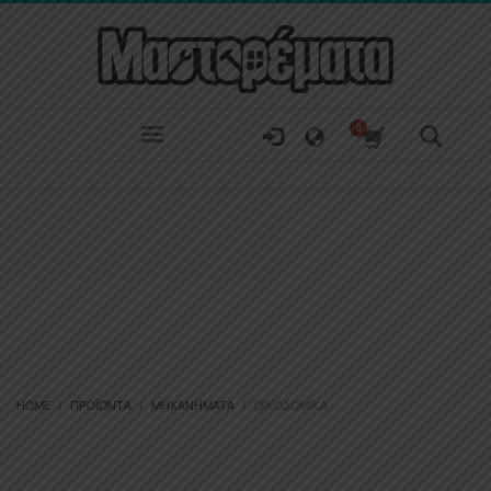
HOME
ΠΡΟΪΌΝΤΑ
ΜΗΧΑΝΉΜΑΤΑ
ΟΙΚΟΔΟΜΙΚΆ