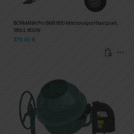
BORMANN Pro BMX1810 Μπετονιέρα Ηλεκτρική,
180Lt, 800W
379.00
€