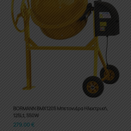
BORMANN BMX1205 Μπετονιέρα Ηλεκτρική,
125Lt, 550W
279.00
€