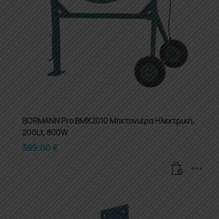
BORMANN Pro BMX2010 Μπετονιέρα Ηλεκτρική,
200Lt, 800W
389.00
€