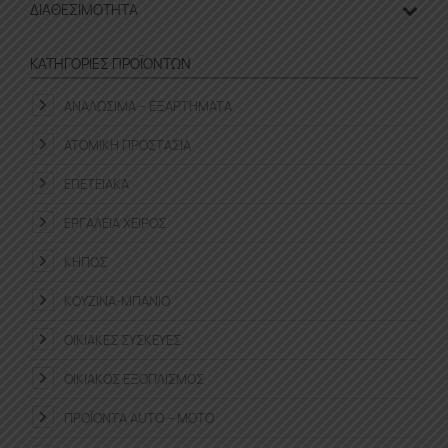
ΔΙΑΘΕΣΙΜΌΤΗΤΑ
ΚΑΤΗΓΟΡΊΕΣ ΠΡΟΪΌΝΤΩΝ
ΑΝΑΛΏΣΙΜΑ – ΕΞΑΡΤΉΜΑΤΑ
ΑΤΟΜΙΚΉ ΠΡΟΣΤΑΣΊΑ
ΕΠΕΤΕΙΑΚΆ
ΕΡΓΑΛΕΊΑ ΧΕΙΡΌΣ
ΚΉΠΟΣ
ΚΟΥΖΊΝΑ-ΜΠΆΝΙΟ
ΟΙΚΙΑΚΈΣ ΣΥΣΚΕΥΈΣ
ΟΙΚΙΑΚΌΣ ΕΞΟΠΛΙΣΜΌΣ
ΠΡΟΪΌΝΤΑ ΑUTO – MOTO