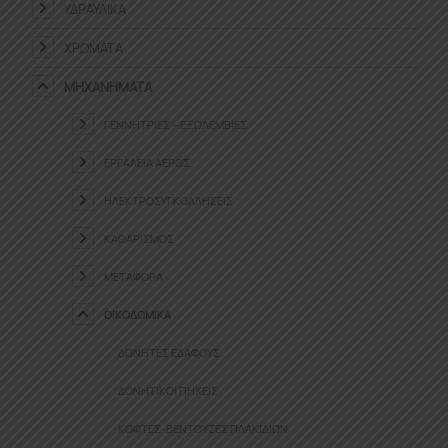
ΥΔΡΑΥΛΙΚΆ
ΧΡΏΜΑΤΑ
ΜΗΧΑΝΉΜΑΤΑ
ΓΕΝΝΉΤΡΙΕΣ – ΕΞΩΛΈΜΒΙΕΣ
ΕΡΓΑΛΕΊΑ ΑΈΡΟΣ
ΗΛΕΚΤΡΟΣΥΓΚΟΛΛΉΣΕΙΣ
ΚΑΘΑΡΙΣΜΌΣ
ΜΕΤΑΦΟΡΆ
ΟΙΚΟΔΟΜΙΚΆ
ΔΟΝΗΤΈΣ ΕΔΆΦΟΥΣ
ΔΟΝΗΤΙΚΟΊ ΠΉΧΕΙΣ
ΚΌΦΤΕΣ-ΒΕΝΤΟΎΖΕΣ ΠΛΑΚΙΔΊΩΝ