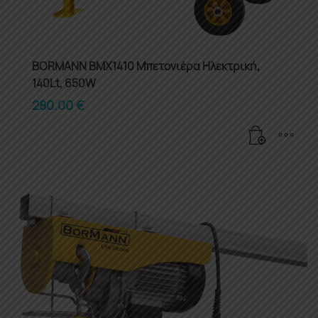
BORMANN BMX1410 Μπετονιέρα Ηλεκτρική,
140Lt, 650W
280.00
€