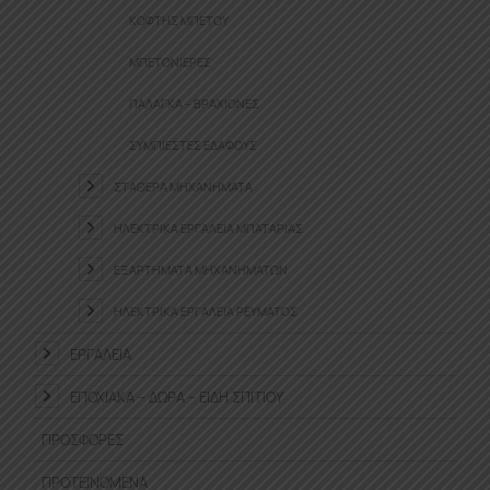
ΚΌΦΤΗΣ ΜΠΕΤΟΎ
ΜΠΕΤΟΝΙΈΡΕΣ
ΠΑΛΆΓΚΑ – ΒΡΑΧΊΟΝΕΣ
ΣΥΜΠΙΕΣΤΈΣ ΕΔΆΦΟΥΣ
ΣΤΑΘΕΡΆ ΜΗΧΑΝΉΜΑΤΑ
ΗΛΕΚΤΡΙΚΆ ΕΡΓΑΛΕΊΑ ΜΠΑΤΑΡΊΑΣ
ΕΞΑΡΤΉΜΑΤΑ ΜΗΧΑΝΗΜΆΤΩΝ
ΗΛΕΚΤΡΙΚΆ ΕΡΓΑΛΕΊΑ ΡΕΎΜΑΤΟΣ
ΕΡΓΑΛΕΊΑ
ΕΠΟΧΙΑΚΆ – ΔΏΡΑ – ΕΊΔΗ ΣΠΙΤΙΟΎ
ΠΡΟΣΦΟΡΈΣ
ΠΡΟΤΕΙΝΌΜΕΝΑ