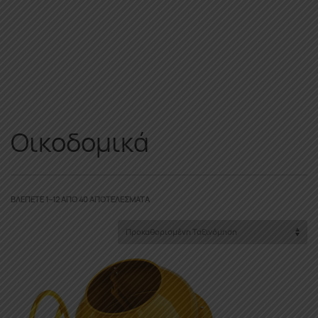
Οικοδομικά
ΒΛΈΠΕΤΕ 1–12 ΑΠΌ 40 ΑΠΟΤΕΛΈΣΜΑΤΑ