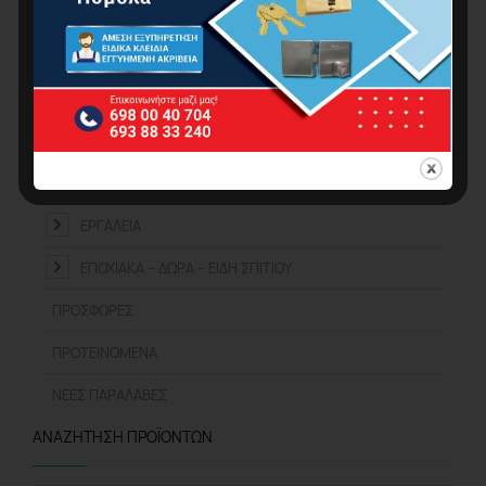
ΣΤΑΘΕΡΆ ΜΗΧΑΝΉΜΑΤΑ
ΗΛΕΚΤΡΙΚΆ ΕΡΓΑΛΕΊΑ ΜΠΑΤΑΡΊΑΣ
ΕΞΑΡΤΉΜΑΤΑ ΜΗΧΑΝΗΜΆΤΩΝ
ΤΡΙΒΕΊΑ
ΗΛΕΚΤΡΙΚΆ ΕΡΓΑΛΕΊΑ ΡΕΎΜΑΤΟΣ
ΕΡΓΑΛΕΊΑ
ΕΠΟΧΙΑΚΆ – ΔΏΡΑ – ΕΊΔΗ ΣΠΙΤΙΟΎ
ΠΡΟΣΦΟΡΈΣ
ΠΡΟΤΕΙΝΌΜΕΝΑ
ΝΈΕΣ ΠΑΡΑΛΑΒΈΣ
ΑΝΑΖΉΤΗΣΗ ΠΡΟΪΌΝΤΩΝ