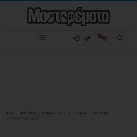
HOME
ΠΡΟΪΌΝΤΑ
ΑΝΑΛΏΣΙΜΑ - ΕΞΑΡΤΉΜΑΤΑ
ΤΡΥΠΆΝΙΑ
ΤΣΟΚ ΔΡΑΠΆΝΩΝ