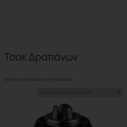
Τσοκ Δραπάνων
ΕΜΦΆΝΙΣΗ ΤΟΥ ΜΟΝΑΔΙΚΟΎ ΑΠΟΤΕΛΈΣΜΑΤΟΣ