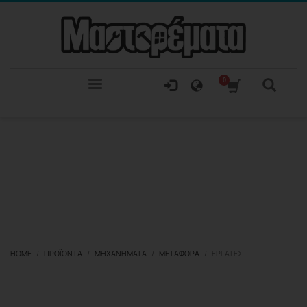
HOME
ΠΡΟΪΌΝΤΑ
ΜΗΧΑΝΉΜΑΤΑ
ΜΕΤΑΦΟΡΆ
ΕΡΓΆΤΕΣ