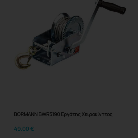
BORMANN BWR5190 Εργάτης Χειροκίνητος
49.00
€