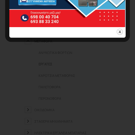
ΕΡΓΑΛΕΊΑ ΑΈΡΟΣ
ΗΛΕΚΤΡΟΣΥΓΚΟΛΛΉΣΕΙΣ
ΚΑΘΑΡΙΣΜΌΣ
ΜΕΤΑΦΟΡΆ
ΑΝΥΨΩΤΙΚΆ ΦΟΡΤΊΩΝ
ΕΡΓΆΤΕΣ
ΚΑΡΌΤΣΙΑ ΜΕΤΑΦΟΡΆΣ
ΠΑΛΕΤΟΦΌΡΑ
ΠΕΡΟΝΟΦΌΡΑ
ΟΙΚΟΔΟΜΙΚΆ
ΣΤΑΘΕΡΆ ΜΗΧΑΝΉΜΑΤΑ
ΗΛΕΚΤΡΙΚΆ ΕΡΓΑΛΕΊΑ ΜΠΑΤΑΡΊΑΣ