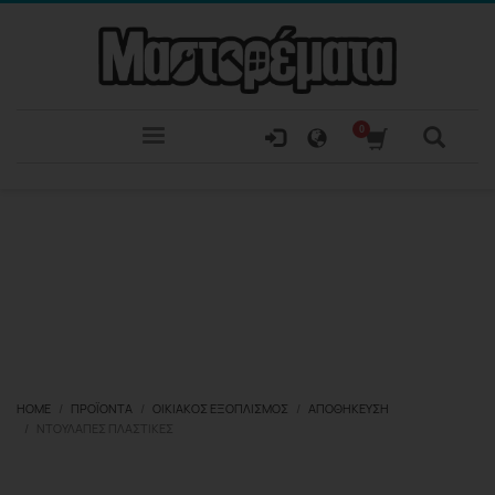
HOME
ΠΡΟΪΌΝΤΑ
ΟΙΚΙΑΚΌΣ ΕΞΟΠΛΙΣΜΌΣ
ΑΠΟΘΉΚΕΥΣΗ
ΝΤΟΥΛΆΠΕΣ ΠΛΑΣΤΙΚΈΣ