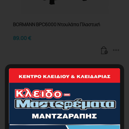
BORMANN BPC6000 Ντουλάπα Πλαστική
89.00
€