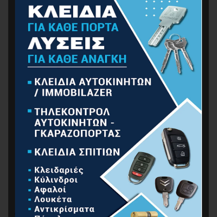
BORMANN BPC7000 Ντουλάπα Πλαστική
99.00
€
ΦΙΛΤΡΆΡΙΣΜΑ ΜΕ ΤΙΜΉ