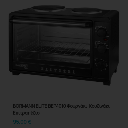
BORMANN ELITE BEP4010 Φουρνάκι-Κουζινάκι
Επιτραπέζιο
95.00
€