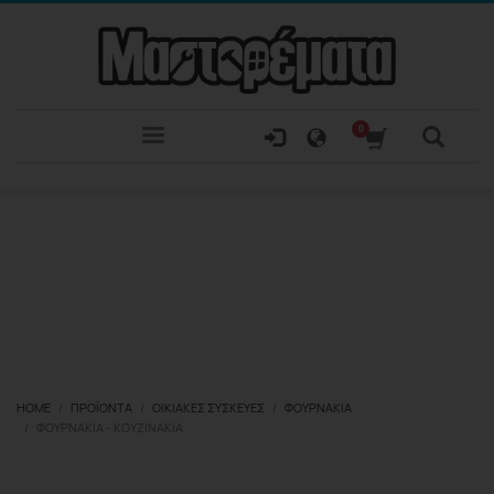
HOME
ΠΡΟΪΌΝΤΑ
ΟΙΚΙΑΚΈΣ ΣΥΣΚΕΥΈΣ
ΦΟΥΡΝΆΚΙΑ
ΦΟΥΡΝΆΚΙΑ - ΚΟΥΖΙΝΆΚΙΑ