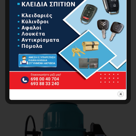
ΜΠΕΤΟΝΙΕΡΑ ΗΛΕΚΤΡΙΚΗ 145Lt, 550W
498.00
€