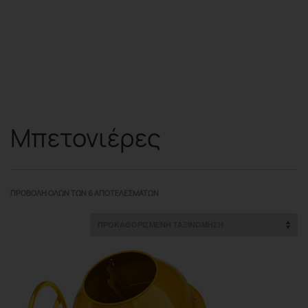
Μπετονιέρες
ΠΡΟΒΟΛΉ ΌΛΩΝ ΤΩΝ 6 ΑΠΟΤΕΛΕΣΜΆΤΩΝ