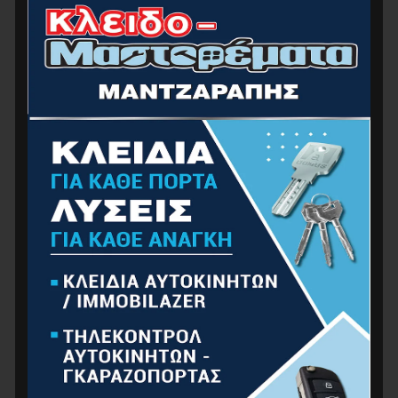
200Lt, 800W
389.00
€