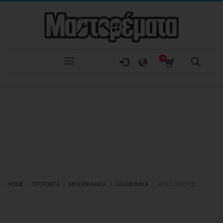
HOME
ΠΡΟΪΌΝΤΑ
ΜΗΧΑΝΉΜΑΤΑ
ΟΙΚΟΔΟΜΙΚΆ
ΜΠΕΤΟΝΙΈΡΕΣ