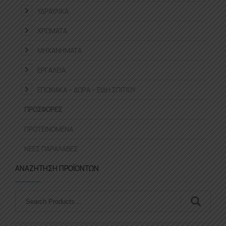
ΥΔΡΑΥΛΙΚΆ
ΧΡΏΜΑΤΑ
ΜΗΧΑΝΉΜΑΤΑ
ΕΡΓΑΛΕΊΑ
ΕΠΟΧΙΑΚΆ – ΔΏΡΑ – ΕΊΔΗ ΣΠΙΤΙΟΎ
ΠΡΟΣΦΟΡΈΣ
ΠΡΟΤΕΙΝΌΜΕΝΑ
ΝΈΕΣ ΠΑΡΑΛΑΒΈΣ
ΑΝΑΖΉΤΗΣΗ ΠΡΟΪΌΝΤΩΝ
Αναζήτηση