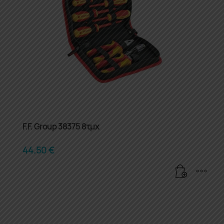
F.F. Group 38375 8τμχ
44.50
€