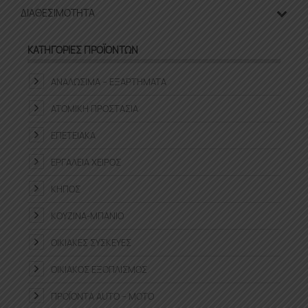
ΔΙΑΘΕΣΙΜΌΤΗΤΑ
ΚΑΤΗΓΟΡΊΕΣ ΠΡΟΪΌΝΤΩΝ
ΑΝΑΛΏΣΙΜΑ – ΕΞΑΡΤΉΜΑΤΑ
ΑΤΟΜΙΚΉ ΠΡΟΣΤΑΣΊΑ
ΕΠΕΤΕΙΑΚΆ
ΕΡΓΑΛΕΊΑ ΧΕΙΡΌΣ
ΚΉΠΟΣ
ΚΟΥΖΊΝΑ-ΜΠΆΝΙΟ
ΟΙΚΙΑΚΈΣ ΣΥΣΚΕΥΈΣ
ΟΙΚΙΑΚΌΣ ΕΞΟΠΛΙΣΜΌΣ
ΠΡΟΪΌΝΤΑ ΑUTO – MOTO