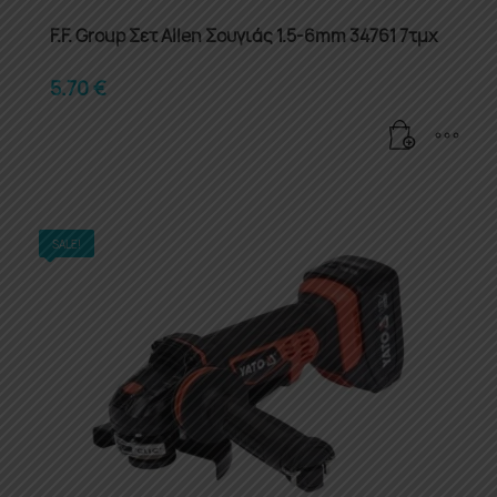
F.F. Group Σετ Allen Σουγιάς 1.5-6mm 34761 7τμχ
5.70
€
SALE!