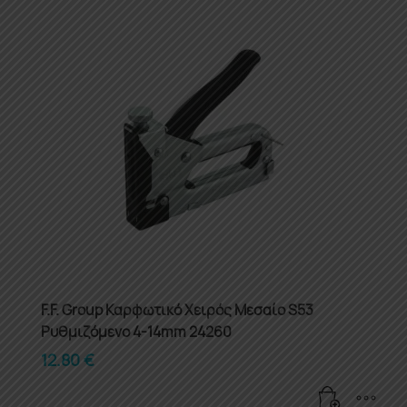
F.F. Group Καρφωτικό Χειρός Μεσαίο S53
Ρυθμιζόμενο 4-14mm 24260
12.80
€