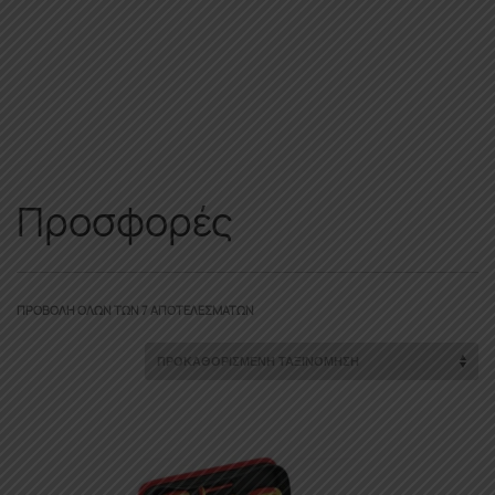
Προσφορές
ΠΡΟΒΟΛΉ ΌΛΩΝ ΤΩΝ 7 ΑΠΟΤΕΛΕΣΜΆΤΩΝ