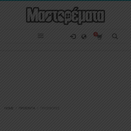
HOME
ΠΡΟΪΌΝΤΑ
ΠΡΟΣΦΟΡΈΣ