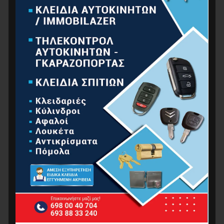
ΚΑΤΗΓΟΡΊΕΣ ΠΡΟΪΌΝΤΩΝ
ΑΝΑΛΏΣΙΜΑ – ΕΞΑΡΤΉΜΑΤΑ
ΑΤΟΜΙΚΉ ΠΡΟΣΤΑΣΊΑ
ΕΠΕΤΕΙΑΚΆ
ΕΡΓΑΛΕΊΑ ΧΕΙΡΌΣ
ΚΉΠΟΣ
ΑΛΥΣΟΠΡΊΟΝΑ
ΑΝΤΛΊΕΣ
ΕΛΑΙΟΡΑΒΔΙΣΤΙΚΆ
ΕΡΓΑΛΕΊΑ ΚΉΠΟΥ
ΘΑΜΝΟΚΟΠΤΙΚΆ