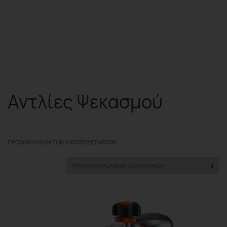
Αντλίες Ψεκασμού
ΠΡΟΒΟΛΉ ΌΛΩΝ ΤΩΝ 2 ΑΠΟΤΕΛΕΣΜΆΤΩΝ