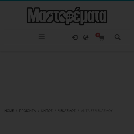
HOME
ΠΡΟΪΌΝΤΑ
ΚΉΠΟΣ
ΨΕΚΑΣΜΌΣ
ΑΝΤΛΊΕΣ ΨΕΚΑΣΜΟΎ