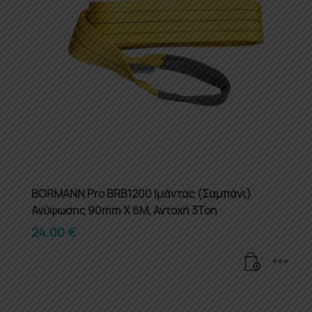
BORMANN Pro BRB1200 Ιμάντας (Σαμπάνι)
Ανύψωσης 90mm X 6M, Αντοχή 3Ton
24.00
€