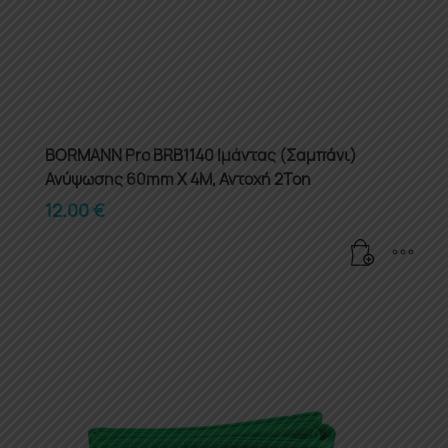
BORMANN Pro BRB1140 Ιμάντας (Σαμπάνι)
Ανύψωσης 60mm X 4M, Αντοχή 2Ton
12.00
€