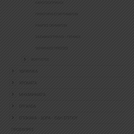
ΚΑΡΟΤΣΌΓΡΥΛΛΟΙ
ΠΛΥΝΤΉΡΙΑ ΕΞΑΡΤΗΜΆΤΩΝ
ΡΆΜΠΕΣ ΟΧΗΜΆΤΩΝ
ΣΑΣΜΑΝΌΓΡΥΛΛΟΙ – ΓΕΡΑΝΟΊ
ΥΔΡΑΥΛΙΚΈΣ ΠΡΈΣΣΕΣ
ΦΟΡΤΙΣΤΈΣ
ΥΔΡΑΥΛΙΚΆ
ΧΡΏΜΑΤΑ
ΜΗΧΑΝΉΜΑΤΑ
ΕΡΓΑΛΕΊΑ
ΕΠΟΧΙΑΚΆ – ΔΏΡΑ – ΕΊΔΗ ΣΠΙΤΙΟΎ
ΠΡΟΣΦΟΡΈΣ