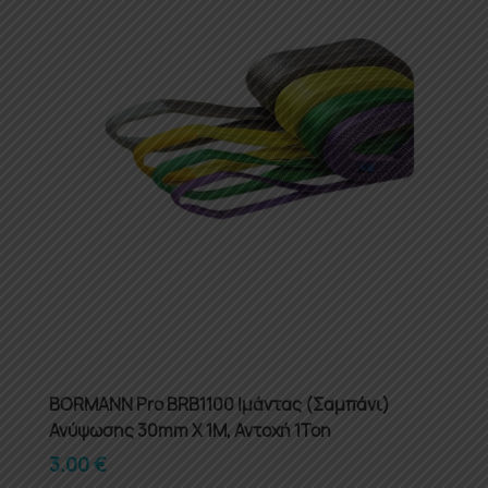
BORMANN Pro BRB1100 Ιμάντας (Σαμπάνι)
Ανύψωσης 30mm X 1M, Αντοχή 1Ton
3.00
€