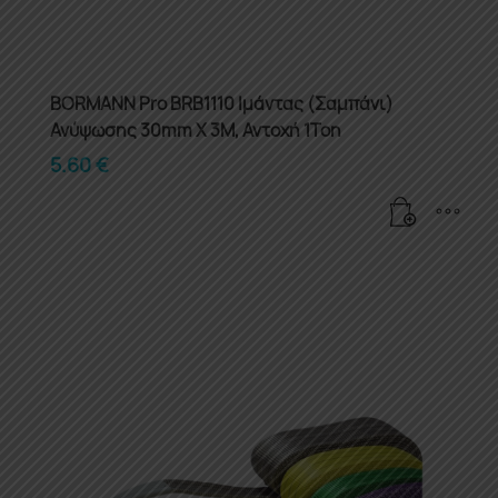
BORMANN Pro BRB1110 Ιμάντας (Σαμπάνι)
Ανύψωσης 30mm X 3M, Αντοχή 1Ton
5.60
€