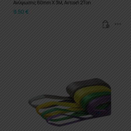
Ανύψωσης 60mm X 3M, Αντοχή 2Ton
9.50
€