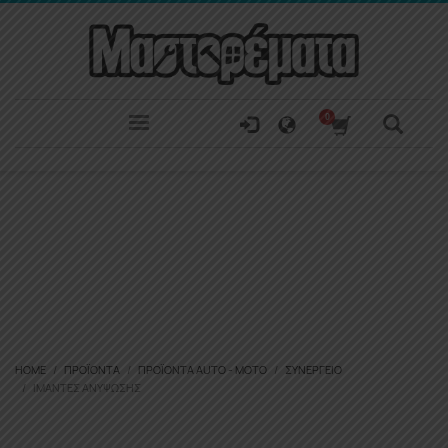
HOME
ΠΡΟΪΌΝΤΑ
ΠΡΟΪΌΝΤΑ ΑUTO - MOTO
ΣΥΝΕΡΓΕΊΟ
ΙΜΆΝΤΕΣ ΑΝΎΨΩΣΗΣ