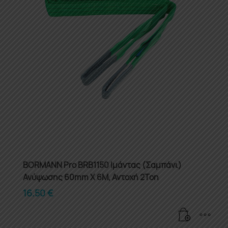
BORMANN Pro BRB1150 Ιμάντας (Σαμπάνι)
Ανύψωσης 60mm X 6M, Αντοχή 2Ton
16.50
€