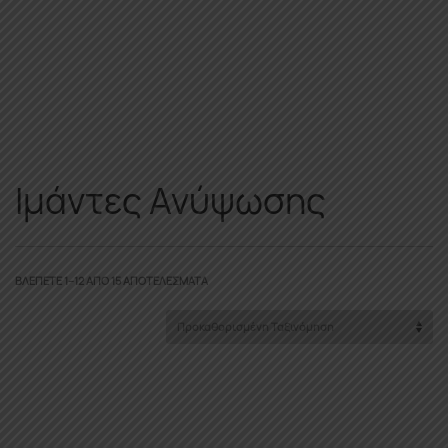
Ιμάντες Ανύψωσης
ΒΛΈΠΕΤΕ 1–12 ΑΠΌ 15 ΑΠΟΤΕΛΈΣΜΑΤΑ