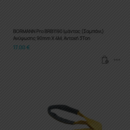
BORMANN Pro BRB1190 Ιμάντας (Σαμπάνι)
Ανύψωσης 90mm X 4M, Αντοχή 3Ton
17.00
€