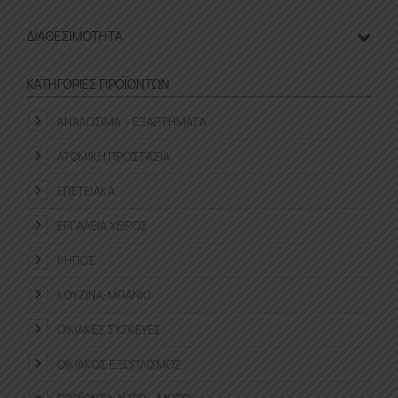
ΔΙΑΘΕΣΙΜΌΤΗΤΑ
ΚΑΤΗΓΟΡΊΕΣ ΠΡΟΪΌΝΤΩΝ
ΑΝΑΛΏΣΙΜΑ – ΕΞΑΡΤΉΜΑΤΑ
ΑΤΟΜΙΚΉ ΠΡΟΣΤΑΣΊΑ
ΕΠΕΤΕΙΑΚΆ
ΕΡΓΑΛΕΊΑ ΧΕΙΡΌΣ
ΚΉΠΟΣ
ΚΟΥΖΊΝΑ-ΜΠΆΝΙΟ
ΟΙΚΙΑΚΈΣ ΣΥΣΚΕΥΈΣ
ΟΙΚΙΑΚΌΣ ΕΞΟΠΛΙΣΜΌΣ