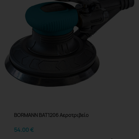
BORMANN BAT1206 Αεροτριβείο
54.00
€