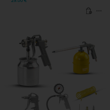
29.00
€