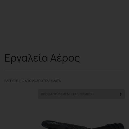
Εργαλεία Αέρος
ΒΛΈΠΕΤΕ 1–12 ΑΠΌ 26 ΑΠΟΤΕΛΈΣΜΑΤΑ