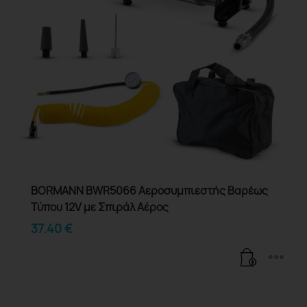
BORMANN BWR5066 Αεροσυμπιεστής Βαρέως
Τύπου 12V με Σπιράλ Αέρος
37.40
€