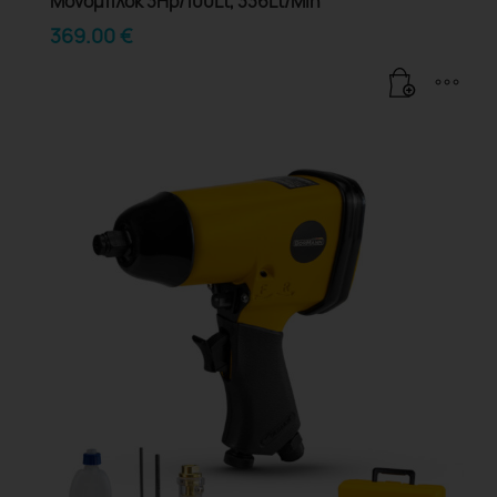
Μονομπλόκ 3Hp/100Lt, 336Lt/Min
369.00
€