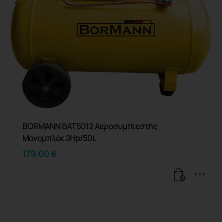
BORMANN BAT5012 Αεροσυμπιεστής
Μονομπλόκ 2Hp/50L
179.00
€