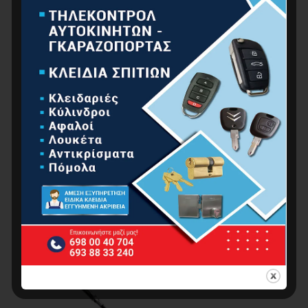
BORMANN BAT6130 Καρφωτικό Αέρος Δίχαλο
Τύπου 80 (8-16mm)
39.00
€