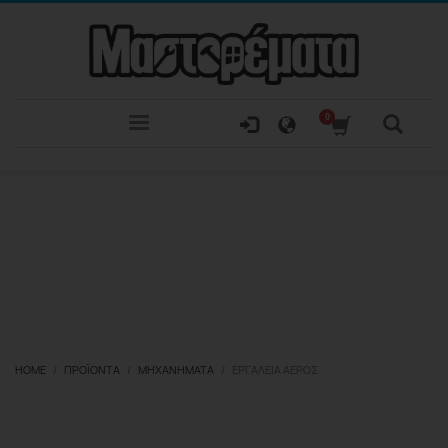
HOME
ΠΡΟΪΌΝΤΑ
ΜΗΧΑΝΉΜΑΤΑ
ΕΡΓΑΛΕΊΑ ΑΈΡΟΣ