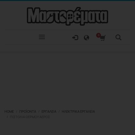
HOME
ΠΡΟΪΌΝΤΑ
ΕΡΓΑΛΕΊΑ
ΗΛΕΚΤΡΙΚΆ ΕΡΓΑΛΕΊΑ
ΠΙΣΤΌΛΙΑ ΘΕΡΜΟΎ ΑΈΡΟΣ