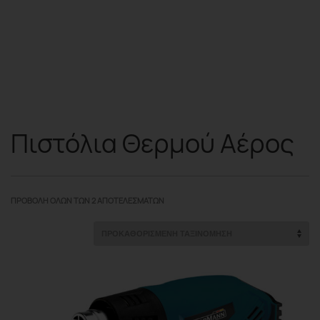
Πιστόλια Θερμού Αέρος
ΠΡΟΒΟΛΉ ΌΛΩΝ ΤΩΝ 2 ΑΠΟΤΕΛΕΣΜΆΤΩΝ