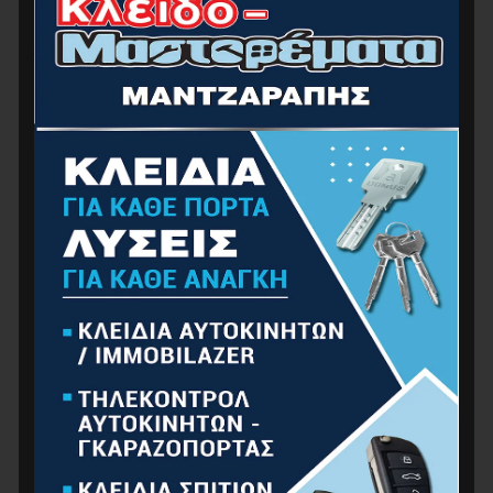
ΔΙΑΘΕΣΙΜΌΤΗΤΑ
ΚΑΤΗΓΟΡΊΕΣ ΠΡΟΪΌΝΤΩΝ
ΑΝΑΛΏΣΙΜΑ – ΕΞΑΡΤΉΜΑΤΑ
ΑΤΟΜΙΚΉ ΠΡΟΣΤΑΣΊΑ
ΕΠΕΤΕΙΑΚΆ
ΕΡΓΑΛΕΊΑ ΧΕΙΡΌΣ
ΚΉΠΟΣ
ΚΟΥΖΊΝΑ-ΜΠΆΝΙΟ
ΟΙΚΙΑΚΈΣ ΣΥΣΚΕΥΈΣ
ΟΙΚΙΑΚΌΣ ΕΞΟΠΛΙΣΜΌΣ