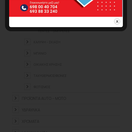
ΜΙΚΡΟΈΠΙΠΛΑ
ΠΑΙΧΝΊΔΙΑ ΕΞΩΤ. ΧΏΡΟΥ
ΤΈΝΤΕΣ – ΟΜΠΡΈΛΕΣ
ΚΆΛΥΨΗ – ΣΚΊΑΣΗ
ΜΠΆΝΙΟ
ΟΙΚΙΑΚΉΣ ΧΡΉΣΗΣ
ΤΑΧΥΘΕΡΜΟΣΊΦΩΝΕΣ
ΦΩΤΙΣΜΌΣ
ΠΡΟΪΌΝΤΑ ΑUTO – MOTO
ΥΔΡΑΥΛΙΚΆ
ΧΡΏΜΑΤΑ