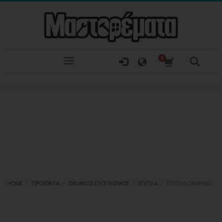
HOME
ΠΡΟΪΌΝΤΑ
ΟΙΚΙΑΚΌΣ ΕΞΟΠΛΙΣΜΌΣ
ΈΠΙΠΛΑ
ΈΠΙΠΛΑ CAMPING