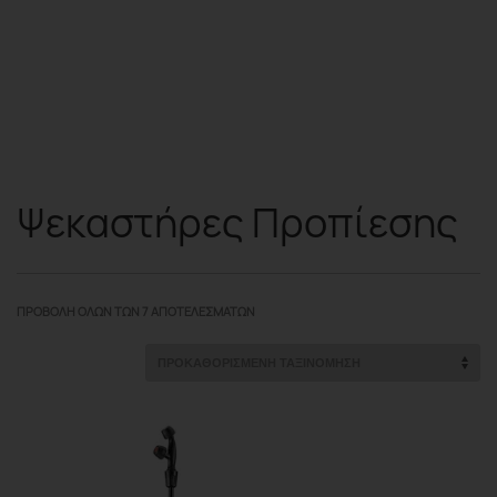
Ψεκαστήρες Προπίεσης
ΠΡΟΒΟΛΉ ΌΛΩΝ ΤΩΝ 7 ΑΠΟΤΕΛΕΣΜΆΤΩΝ