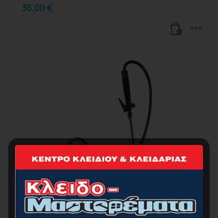
35.00
€