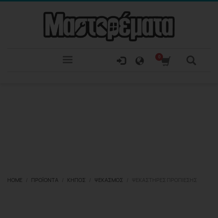
HOME
ΠΡΟΪΌΝΤΑ
ΚΉΠΟΣ
ΨΕΚΑΣΜΌΣ
ΨΕΚΑΣΤΉΡΕΣ ΠΡΟΠΊΕΣΗΣ