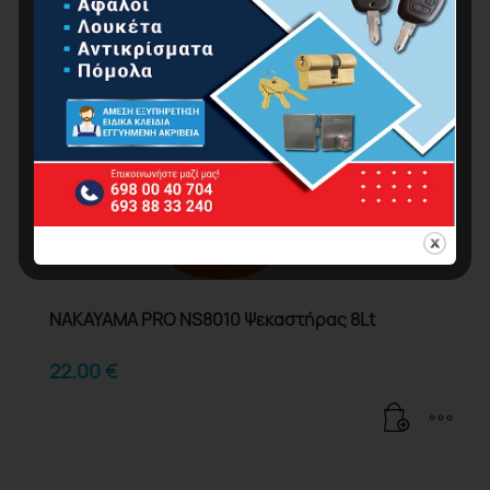
NAKAYAMA PRO NS8010 Ψεκαστήρας 8Lt
22.00
€