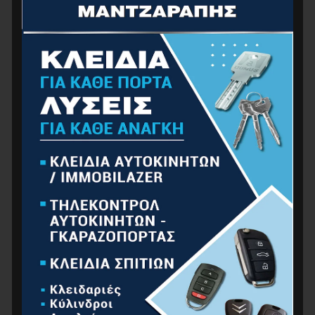
NAKAYAMA PRO NS5010 Ψεκαστήρας 5Lt
18.00
€