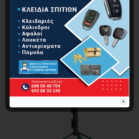
35.00
€