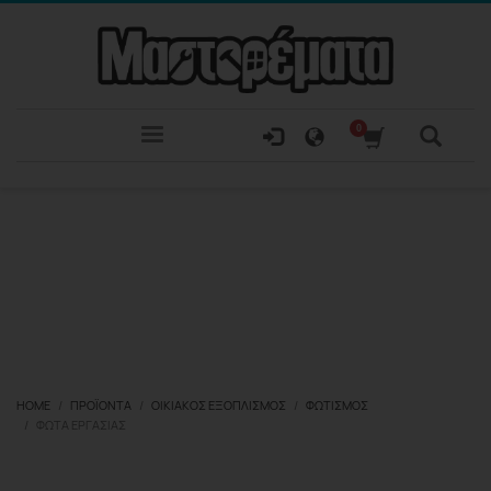
HOME
ΠΡΟΪΌΝΤΑ
ΟΙΚΙΑΚΌΣ ΕΞΟΠΛΙΣΜΌΣ
ΦΩΤΙΣΜΌΣ
ΦΏΤΑ ΕΡΓΑΣΊΑΣ