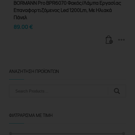
BORMANN Pro BPR6070 Φακός/Λάμπα Εργασίας
Επαναφορτιζόμενος Led 1200Lm, Με Ηλιακά
Πάνελ
89.00
€
ΑΝΑΖΉΤΗΣΗ ΠΡΟΪΌΝΤΩΝ
Αναζήτηση
ΦΙΛΤΡΆΡΙΣΜΑ ΜΕ ΤΙΜΉ