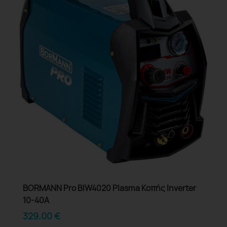
BORMANN Pro BIW4020 Plasma Κοπής Inverter
10-40A
329.00
€