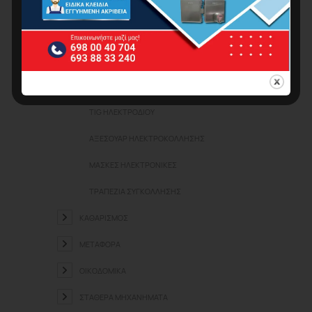
ΗΛΕΚΤΡΟΣΥΓΚΟΛΛΉΣΕΙΣ
INVERTER ΗΛΕΚΤΡΟΔΊΟΥ
MIG – ΣΎΡΜΑΤΟΣ
PLASMA ΚΟΠΉΣ
TIG ΗΛΕΚΤΡΟΔΊΟΥ
ΑΞΕΣΟΥΆΡ ΗΛΕΚΤΡΟΚΌΛΛΗΣΗΣ
ΜΆΣΚΕΣ ΗΛΕΚΤΡΟΝΙΚΈΣ
ΤΡΑΠΈΖΙΑ ΣΥΓΚΌΛΛΗΣΗΣ
ΚΑΘΑΡΙΣΜΌΣ
ΜΕΤΑΦΟΡΆ
ΟΙΚΟΔΟΜΙΚΆ
ΣΤΑΘΕΡΆ ΜΗΧΑΝΉΜΑΤΑ