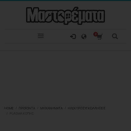
HOME
ΠΡΟΪΌΝΤΑ
ΜΗΧΑΝΉΜΑΤΑ
ΗΛΕΚΤΡΟΣΥΓΚΟΛΛΉΣΕΙΣ
PLASMA ΚΟΠΉΣ