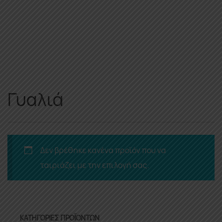
Γυαλιά
Δεν βρέθηκε κανένα προϊόν που να
ταιριάζει με την επιλογή σας.
ΚΑΤΗΓΟΡΊΕΣ ΠΡΟΪΌΝΤΩΝ