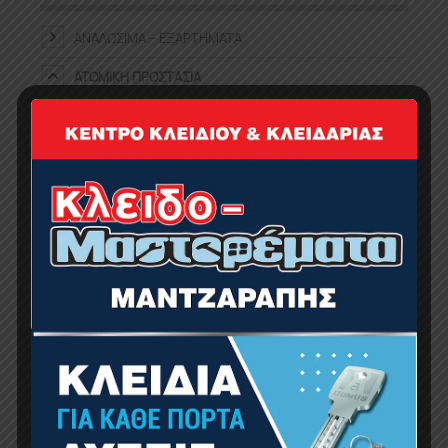
ΑΝΑΛΏΣΙΜΑ – ΕΞΑΡΤΉΜΑΤΑ
ΑΤΟΜΙΚΉ ΠΡΟΣΤΑΣΊΑ
ΑΤΟΜΙΚΉ ΠΡΟΣΤΑΣΊΑ
ΑΘΛΗΤΙΚΆ ΠΑΠΟΎΤΣΙΑ
ΓΆΝΤΙΑ ΕΡΓΑΣΊΑΣ
ΓΥΑΛΙΆ
ΜΆΣΚΕΣ ΠΡΟΣΤΑΣΊΑΣ
ΕΠΙΓΟΝΑΤΊΔΕΣ-ΠΆΤΟΙ ΠΑΠΟΥΤΣΙΏΝ
ΖΏΝΕΣ ΕΡΓΑΣΊΑΣ
ΚΡΆΝΗ
ΜΠΟΤΆΚΙΑ ΕΡΓΑΣΊΑΣ