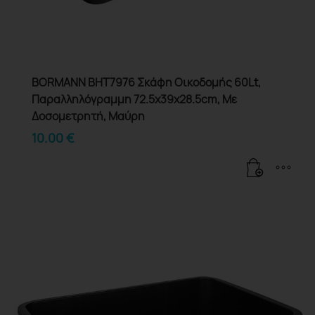
BORMANN BHT7976 Σκάφη Οικοδομής 60Lt,
Παραλληλόγραμμη 72.5x39x28.5cm, Με
Δοσομετρητή, Μαύρη
10.00
€