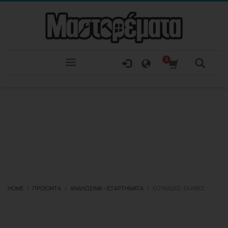
HOME
ΠΡΟΪΌΝΤΑ
ΑΝΑΛΏΣΙΜΑ - ΕΞΑΡΤΉΜΑΤΑ
ΚΟΥΒΆΔΕΣ-ΣΚΆΦΕΣ