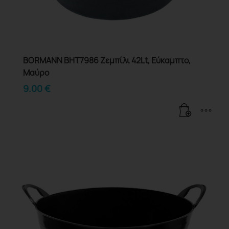
BORMANN BHT7986 Ζεμπίλι 42Lt, Εύκαμπτο,
Μαύρο
9.00
€