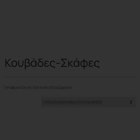
Κουβάδες-Σκάφες
ΠΡΟΒΟΛΉ ΌΛΩΝ ΤΩΝ 8 ΑΠΟΤΕΛΕΣΜΆΤΩΝ