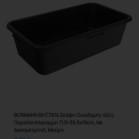
BORMANN BHT7974 Σκάφη Οικοδομής 40Lt,
Παραλληλόγραμμη 71.5×39.5x19cm, Με
Δοσομετρητή, Μαύρη