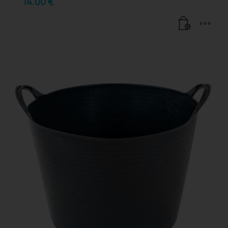
14.00
€