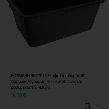
BORMANN BHT7978 Σκάφη Οικοδομής 80Lt,
Παραλληλόγραμμη 78×55.5×30.3cm, Με
Δοσομετρητή, Μαύρη
14.00
€