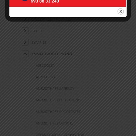
ΕΠΑΓΓΕΛΜΑΤΙΚΈΣ ΣΥΣΚΕΥΈΣ
ΕΠΕΞΕΡΓΑΣΊΑ ΤΡΟΦΊΜΩΝ
ΕΣΤΊΕΣ
ΖΥΓΑΡΙΈΣ
ΚΛΙΜΑΤΙΣΜΌΣ-ΘΈΡΜΑΝΣΗ
AIR COOLER
ΑΕΡΌΘΕΡΜΑ
ΑΝΕΜΙΣΤΉΡΕΣ ΔΑΠΈΔΟΥ
ΑΝΕΜΙΣΤΉΡΕΣ ΕΠΙΤΡΑΠΈΖΙΟΙ
ΑΝΕΜΙΣΤΉΡΕΣ ΟΡΘΟΣΤΆΤΕΣ
ΑΝΕΜΙΣΤΉΡΕΣ ΟΡΟΦΉΣ
ΘΕΡΜΟΠΟΜΠΟΊ – CONVECTOR