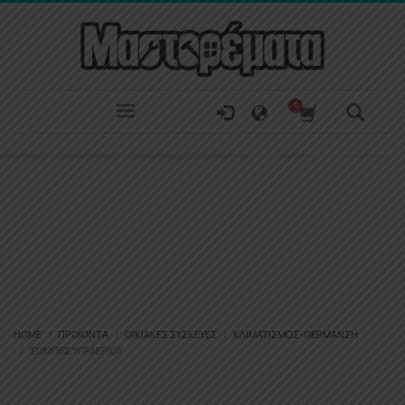
HOME
ΠΡΟΪΌΝΤΑ
ΟΙΚΙΑΚΈΣ ΣΥΣΚΕΥΈΣ
ΚΛΙΜΑΤΙΣΜΌΣ-ΘΈΡΜΑΝΣΗ
ΣΌΜΠΕΣ ΥΓΡΑΕΡΊΟΥ