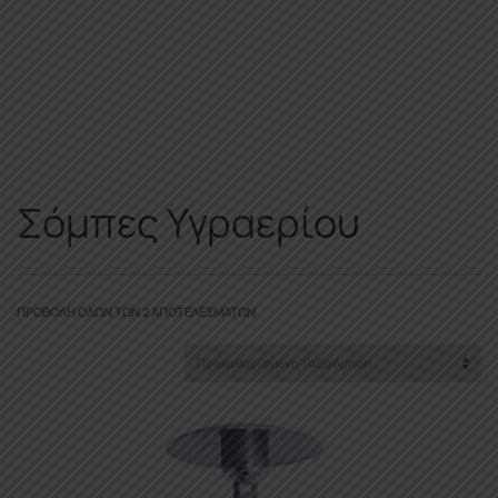
Σόμπες Υγραερίου
ΠΡΟΒΟΛΉ ΌΛΩΝ ΤΩΝ 2 ΑΠΟΤΕΛΕΣΜΆΤΩΝ