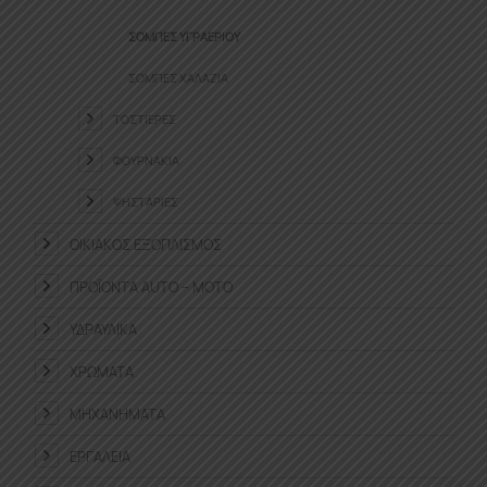
ΣΌΜΠΕΣ ΥΓΡΑΕΡΊΟΥ
ΣΌΜΠΕΣ ΧΑΛΑΖΊΑ
ΤΟΣΤΙΈΡΕΣ
ΦΟΥΡΝΆΚΙΑ
ΨΗΣΤΑΡΙΈΣ
ΟΙΚΙΑΚΌΣ ΕΞΟΠΛΙΣΜΌΣ
ΠΡΟΪΌΝΤΑ ΑUTO – MOTO
ΥΔΡΑΥΛΙΚΆ
ΧΡΏΜΑΤΑ
ΜΗΧΑΝΉΜΑΤΑ
ΕΡΓΑΛΕΊΑ