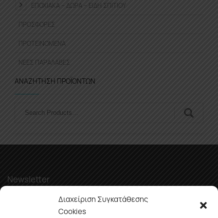
ΕΠΟΧΙΑΚΆ – ΔΏΡΑ – ΕΊΔΗ ΣΠΙΤΙΟΎ
ΠΡΟΣΦΟΡΈΣ
ΠΡΟΤΕΙΝΌΜΕΝΑ
ΝΈΕΣ ΠΑΡΑΛΑΒΈΣ
ΑΝΑΖΉΤΗΣΗ ΠΡΟΪΌΝΤΩΝ
Αναζήτηση
Newsletter
Διαχείριση Συγκατάθεσης
Cookies