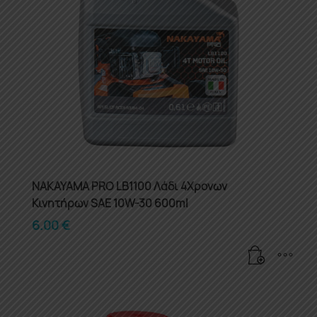
NAKAYAMA PRO LB1100 Λάδι 4Χρονων
Κινητήρων SAE 10W-30 600ml
6.00
€