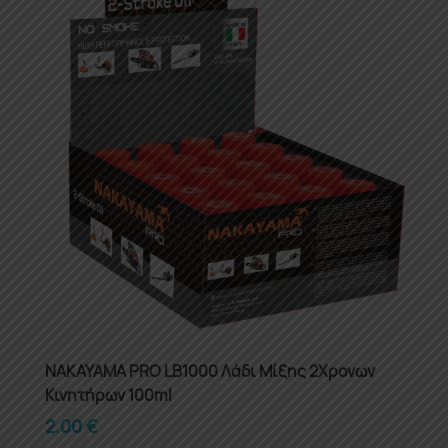
NAKAYAMA PRO LB1000 Λάδι Μίξης 2Χρονων
Κινητήρων 100ml
2.00
€