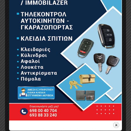
Βιοδιασπώμενο 1L
9.00
€