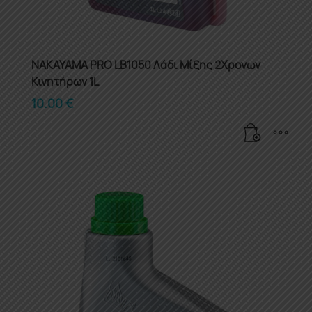
NAKAYAMA PRO LB1050 Λάδι Μίξης 2Χρονων
Κινητήρων 1L
10.00
€