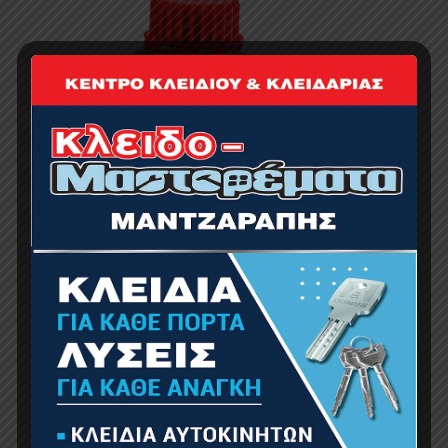
NAKAYAMA PRO LB1150 Λάδι Αλυσίδας