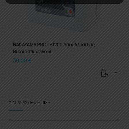
NAKAYAMA PRO LB1200 Λάδι Αλυσίδας
Βιοδιασπώμενο 5L
39.00
€
ΦΙΛΤΡΆΡΙΣΜΑ ΜΕ ΤΙΜΉ