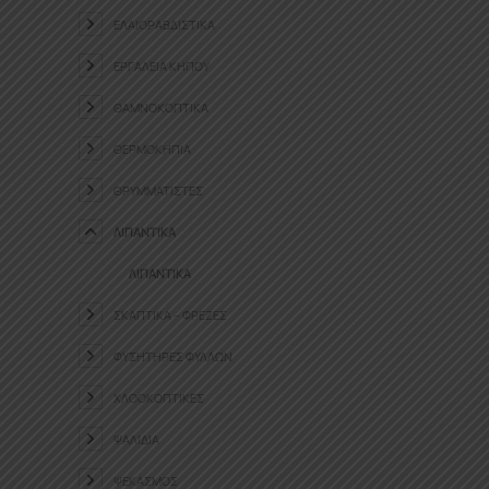
ΕΛΑΙΟΡΑΒΔΙΣΤΙΚΆ
ΕΡΓΑΛΕΊΑ ΚΉΠΟΥ
ΘΑΜΝΟΚΟΠΤΙΚΆ
ΘΕΡΜΟΚΉΠΙΑ
ΘΡΥΜΜΑΤΙΣΤΈΣ
ΛΙΠΑΝΤΙΚΆ
ΛΙΠΑΝΤΙΚΆ
ΣΚΑΠΤΙΚΆ – ΦΡΈΖΕΣ
ΦΥΣΗΤΉΡΕΣ ΦΎΛΛΩΝ
ΧΛΟΟΚΟΠΤΙΚΈΣ
ΨΑΛΊΔΙΑ
ΨΕΚΑΣΜΌΣ