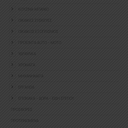
ΚΟΥΖΊΝΑ-ΜΠΆΝΙΟ
ΟΙΚΙΑΚΈΣ ΣΥΣΚΕΥΈΣ
ΟΙΚΙΑΚΌΣ ΕΞΟΠΛΙΣΜΌΣ
ΠΡΟΪΌΝΤΑ ΑUTO – MOTO
ΥΔΡΑΥΛΙΚΆ
ΧΡΏΜΑΤΑ
ΜΗΧΑΝΉΜΑΤΑ
ΕΡΓΑΛΕΊΑ
ΕΠΟΧΙΑΚΆ – ΔΏΡΑ – ΕΊΔΗ ΣΠΙΤΙΟΎ
ΠΡΟΣΦΟΡΈΣ
ΠΡΟΤΕΙΝΌΜΕΝΑ