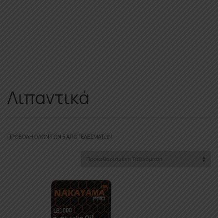
Λιπαντικά
ΠΡΟΒΟΛΉ ΌΛΩΝ ΤΩΝ 5 ΑΠΟΤΕΛΕΣΜΆΤΩΝ