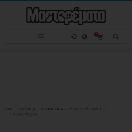
HOME
ΠΡΟΪΌΝΤΑ
ΜΗΧΑΝΉΜΑΤΑ
ΗΛΕΚΤΡΟΣΥΓΚΟΛΛΉΣΕΙΣ
TIG ΗΛΕΚΤΡΟΔΊΟΥ