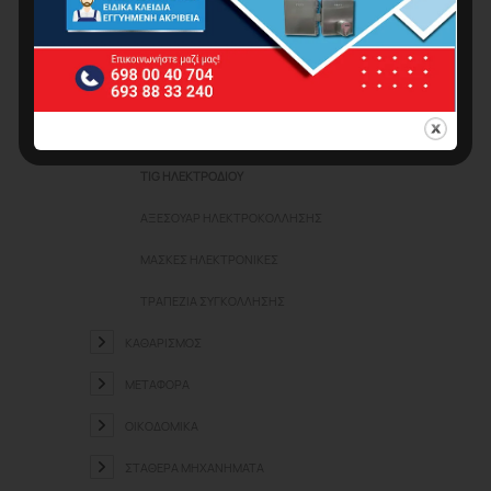
ΗΛΕΚΤΡΟΣΥΓΚΟΛΛΉΣΕΙΣ
INVERTER ΗΛΕΚΤΡΟΔΊΟΥ
MIG – ΣΎΡΜΑΤΟΣ
PLASMA ΚΟΠΉΣ
TIG ΗΛΕΚΤΡΟΔΊΟΥ
ΑΞΕΣΟΥΆΡ ΗΛΕΚΤΡΟΚΌΛΛΗΣΗΣ
ΜΆΣΚΕΣ ΗΛΕΚΤΡΟΝΙΚΈΣ
ΤΡΑΠΈΖΙΑ ΣΥΓΚΌΛΛΗΣΗΣ
ΚΑΘΑΡΙΣΜΌΣ
ΜΕΤΑΦΟΡΆ
ΟΙΚΟΔΟΜΙΚΆ
ΣΤΑΘΕΡΆ ΜΗΧΑΝΉΜΑΤΑ