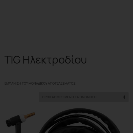
TIG Ηλεκτροδίου
ΕΜΦΆΝΙΣΗ ΤΟΥ ΜΟΝΑΔΙΚΟΎ ΑΠΟΤΕΛΈΣΜΑΤΟΣ