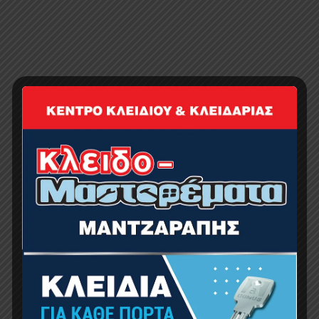
Sorry, no posts matched your criteria.
SEARCH
Αναζήτηση