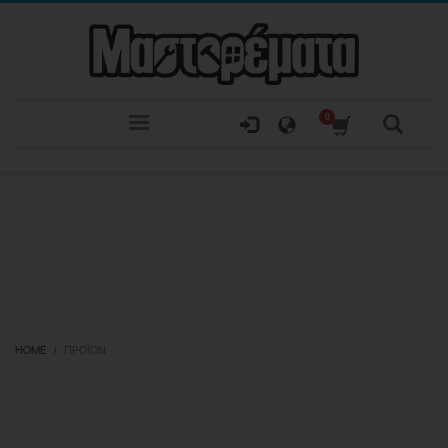
HOME
ΠΡΟΪΌΝ