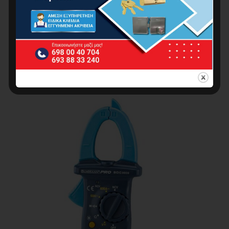
ΜΕΤΡΗΤΗΣ ΑΠΟΣΤΑΣΕΩΝ ΛΕΙΖΕΡ 100m
95.00
€