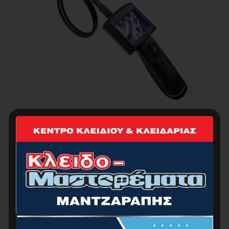
ΕΝΔΟΣΚΟΠΙΚΗ ΚΑΜΕΡΑ , 4m , 640x480p , LCD
3.5″, 4x AA ΜΠΑΤΑΡΙΕΣ
0.00
€