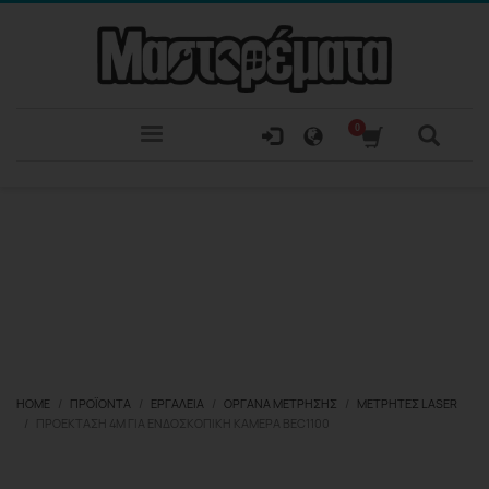
HOME
ΠΡΟΪΌΝΤΑ
ΕΡΓΑΛΕΊΑ
ΟΡΓΑΝΑ ΜΈΤΡΗΣΗΣ
ΜΕΤΡΗΤΈΣ LASER
ΠΡΟΕΚΤΑΣΗ 4M ΓΙΑ ΕΝΔΟΣΚΟΠΙΚΗ ΚΑΜΕΡΑ BEC1100