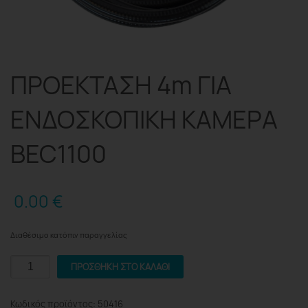
ΠΡΟΕΚΤΑΣΗ 4m ΓΙΑ
ΕΝΔΟΣΚΟΠΙΚΗ ΚΑΜΕΡΑ
BEC1100
0.00
€
Διαθέσιμο κατόπιν παραγγελίας
ΠΡΟΕΚΤΑΣΗ
ΠΡΟΣΘΉΚΗ ΣΤΟ ΚΑΛΆΘΙ
4m
ΓΙΑ
Κωδικός προϊόντος:
50416
ΕΝΔΟΣΚΟΠΙΚΗ