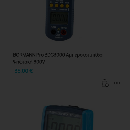
BORMANN Pro BDC3000 Αμπεροτσιμπίδα
Ψηφιακή 600V
35.00
€