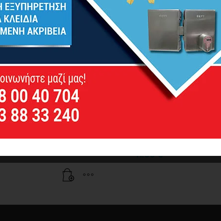
 TITAN 3 ΕΠΙΣΤΡΩΣΕΙΣ
NAKAYAMA GH4400 Λάσ
Atlas 3 Επιστρώσεις 15m
11.00
€