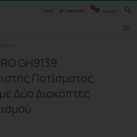
LOGIN
LANGUAGES
MY CART
ΜΑΤΙΣΜΟΎ
RO GH9139
ιστής Ποτίσματος
με Δύο Διακόπτες
ισμού