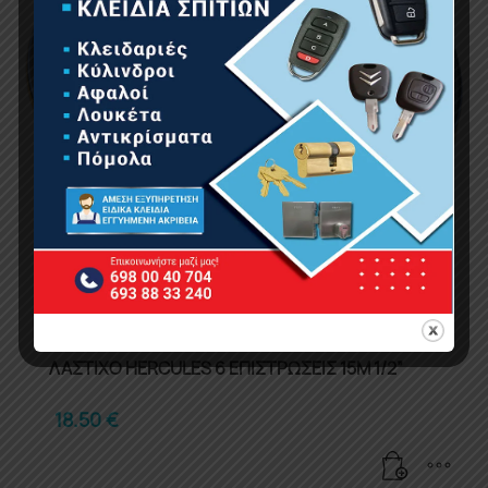
ΛΑΣΤΙΧΟ HERCULES 6 ΕΠΙΣΤΡΩΣΕΙΣ 15Μ 1/2”
18.50
€