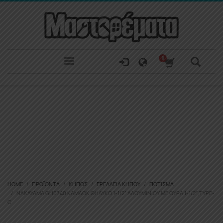
HOME
ΠΡΟΪΌΝΤΑ
ΚΉΠΟΣ
ΕΡΓΑΛΕΊΑ ΚΉΠΟΥ
ΠΌΤΙΣΜΑ
NAKAYAMA GH6740 ΚΑΜΛΟΚ ΘΗΛΥΚΌ 1-1/2” ΑΛΟΥΜΊΝΙΟΥ ΜΕ ΟΥΡΆ 1-1/2″,TYPE-
C