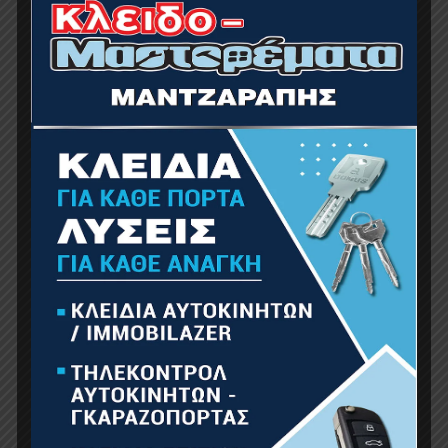
ΛΑΣΤΙΧΟ TITAN 3 ΕΠΙΣΤΡΩΣΕΙΣ 15Μ 1/2”
18.06
€