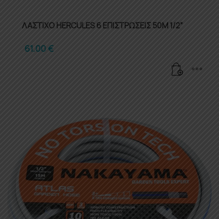
ΛΑΣΤΙΧΟ HERCULES 6 ΕΠΙΣΤΡΩΣΕΙΣ 50Μ 1/2”
61.00
€