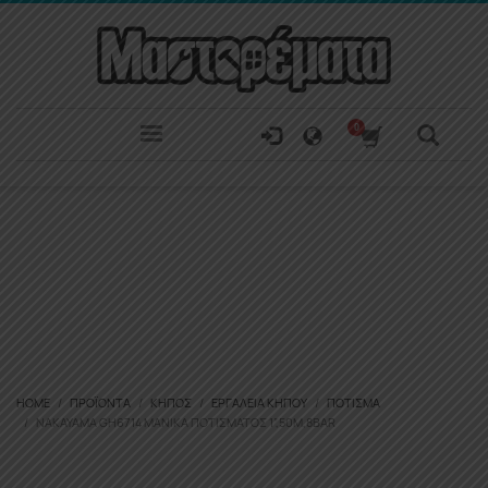
HOME
ΠΡΟΪΌΝΤΑ
ΚΉΠΟΣ
ΕΡΓΑΛΕΊΑ ΚΉΠΟΥ
ΠΌΤΙΣΜΑ
NAKAYAMA GH6714 ΜΆΝΙΚΑ ΠΟΤΊΣΜΑΤΟΣ 1”,50M,8BAR