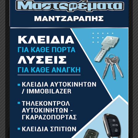
NAKAYAMA PRO GH1250 Λάστιχο Poseidon 5
Επιστρώσεις 50m 1/2”
52.00
€