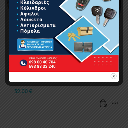
ΛΑΣΤΙΧΟ HERCULES 6 ΕΠΙΣΤΡΩΣΕΙΣ 25Μ 1/2”
32.00
€