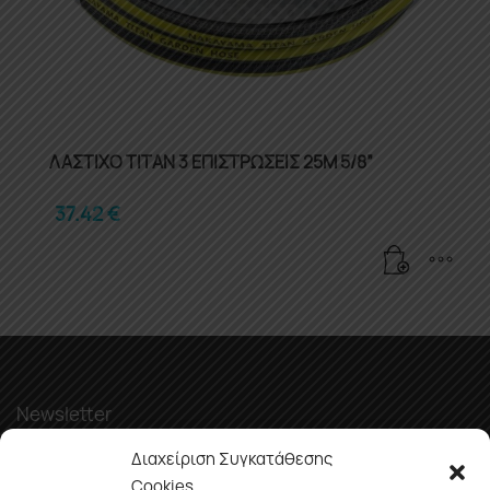
ΛΑΣΤΙΧΟ TITAN 3 ΕΠΙΣΤΡΩΣΕΙΣ 25Μ 5/8”
37.42
€
Newsletter
Διαχείριση Συγκατάθεσης
Cookies