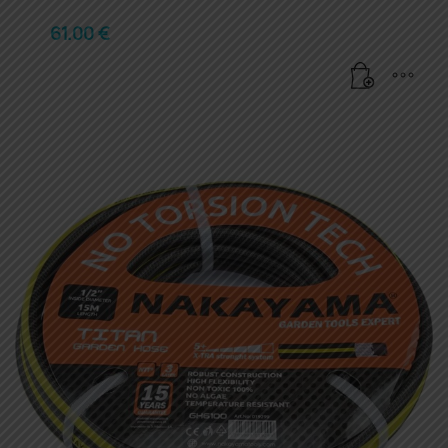
61.00
€