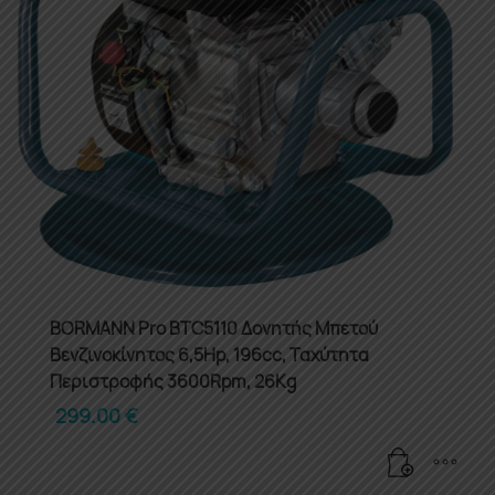
BORMANN Pro BTC5110 Δονητής Μπετού
Βενζινοκίνητος 6,5Hp, 196cc, Ταχύτητα
Περιστροφής 3600Rpm, 26Kg
299.00
€