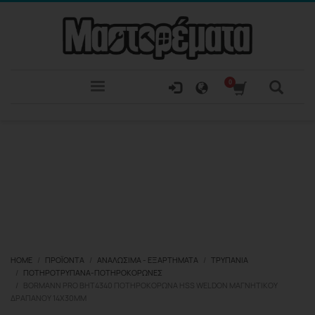
HOME
ΠΡΟΪΌΝΤΑ
ΑΝΑΛΏΣΙΜΑ - ΕΞΑΡΤΉΜΑΤΑ
ΤΡΥΠΆΝΙΑ
ΠΟΤΗΡΟΤΡΎΠΑΝΑ-ΠΟΤΗΡΟΚΟΡΏΝΕΣ
BORMANN PRO BHT4340 ΠΟΤΗΡΟΚΟΡΏΝΑ HSS WELDON ΜΑΓΝΗΤΙΚΟΎ
ΔΡΑΠΆΝΟΥ 14X30MM