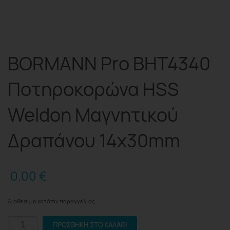
BORMANN Pro BHT4340
Ποτηροκορώνα HSS
Weldon Μαγνητικού
Δραπάνου 14x30mm
0.00
€
Διαθέσιμο κατόπιν παραγγελίας
BORMANN
ΠΡΟΣΘΉΚΗ ΣΤΟ ΚΑΛΆΘΙ