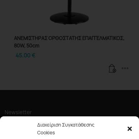
ΑΝΕΜΙΣΤΗΡΑΣ ΟΡΘΟΣΤΑΤΗΣ ΕΠΑΓΓΕΛΜΑΤΙΚΟΣ,
80W, 50cm
45.00
€
Newsletter
Διαχείριση Συγκατάθεσης
Cookies