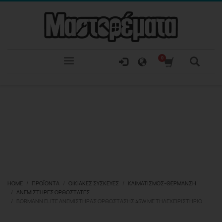
HOME
ΠΡΟΪΌΝΤΑ
ΟΙΚΙΑΚΈΣ ΣΥΣΚΕΥΈΣ
ΚΛΙΜΑΤΙΣΜΌΣ-ΘΈΡΜΑΝΣΗ
ΑΝΕΜΙΣΤΉΡΕΣ ΟΡΘΟΣΤΆΤΕΣ
BORMANN ELITE ΑΝΕΜΙΣΤΉΡΑΣ ΟΡΘΟΣΤΆΣΗΣ 45W ΜΕ ΤΗΛΕΧΕΙΡΙΣΤΉΡΙΟ