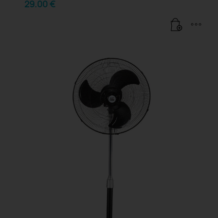
29.00
€