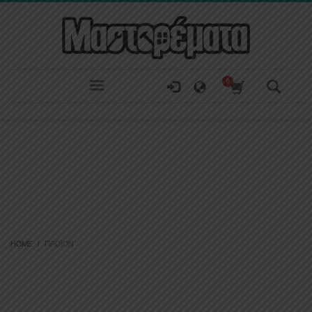
HOME
ΠΡΟΪΌΝ