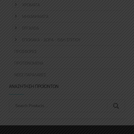
ΧΡΏΜΑΤΑ
ΜΗΧΑΝΉΜΑΤΑ
ΕΡΓΑΛΕΊΑ
ΕΠΟΧΙΑΚΆ – ΔΏΡΑ – ΕΊΔΗ ΣΠΙΤΙΟΎ
ΠΡΟΣΦΟΡΈΣ
ΠΡΟΤΕΙΝΌΜΕΝΑ
ΝΈΕΣ ΠΑΡΑΛΑΒΈΣ
ΑΝΑΖΉΤΗΣΗ ΠΡΟΪΌΝΤΩΝ
Αναζήτηση