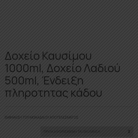
Δοχείο Καυσίμου
1000ml, Δοχείο Λαδιού
500ml, Ένδειξη
πληροτητας κάδου
ΕΜΦΆΝΙΣΗ ΤΟΥ ΜΟΝΑΔΙΚΟΎ ΑΠΟΤΕΛΈΣΜΑΤΟΣ