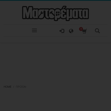
HOME
ΠΡΟΪΌΝ