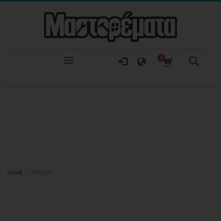
HOME
ΠΡΟΪΌΝ