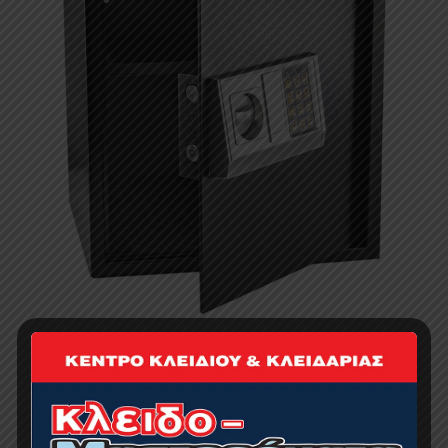
BORMANN BDS5000 Χρηματοκιβώτιο
119.00
€