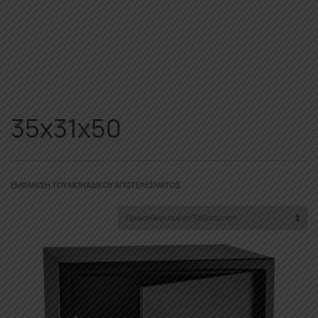
35x31x50
ΕΜΦΆΝΙΣΗ ΤΟΥ ΜΟΝΑΔΙΚΟΎ ΑΠΟΤΕΛΈΣΜΑΤΟΣ