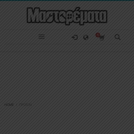
HOME
ΠΡΟΪΌΝ