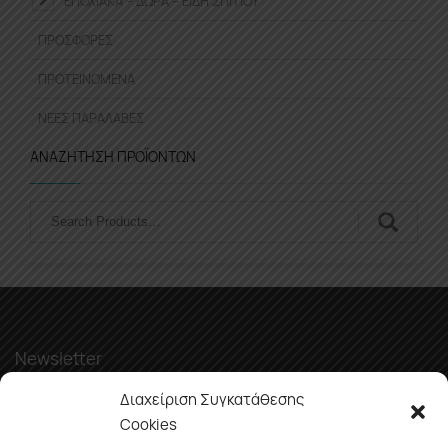
ΕΠΟΧΙΑΚΆ – ΔΏΡΑ – ΕΊΔΗ ΣΠΙΤΙΟΎ
ΠΡΟΣΦΟΡΈΣ
ΠΡΟΤΕΙΝΌΜΕΝΑ
ΝΈΕΣ ΠΑΡΑΛΑΒΈΣ
ΑΝΑΖΉΤΗΣΗ ΠΡΟΪΌΝΤΩΝ
Αναζήτηση
Newsletter
Διαχείριση Συγκατάθεσης
Cookies