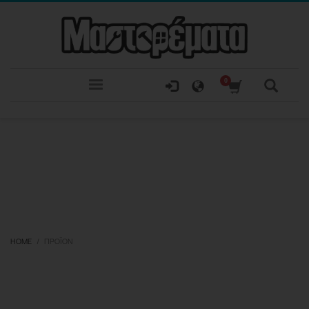
HOME
ΠΡΟΪΌΝ