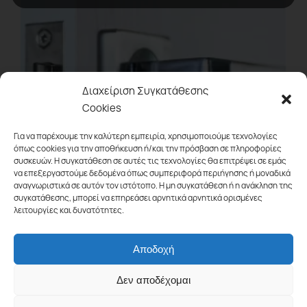
Διαχείριση Συγκατάθεσης
Cookies
Για να παρέχουμε την καλύτερη εμπειρία, χρησιμοποιούμε τεχνολογίες
όπως cookies για την αποθήκευση ή/και την πρόσβαση σε πληροφορίες
συσκευών. Η συγκατάθεση σε αυτές τις τεχνολογίες θα επιτρέψει σε εμάς
να επεξεργαστούμε δεδομένα όπως συμπεριφορά περιήγησης ή μοναδικά
αναγνωριστικά σε αυτόν τον ιστότοπο. Η μη συγκατάθεση ή η ανάκληση της
συγκατάθεσης, μπορεί να επηρεάσει αρνητικά αρνητικά ορισμένες
λειτουργίες και δυνατότητες.
Αποδοχή
Δεν αποδέχομαι
Είδη Ασφαλείας