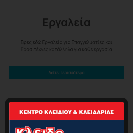
Εργαλεία
Βρες εδώ Εργαλεία για Επαγγελματίες και
Ερασιτέχνες κατάλληλα για κάθε εργασία
Δείτε Περισσότερα