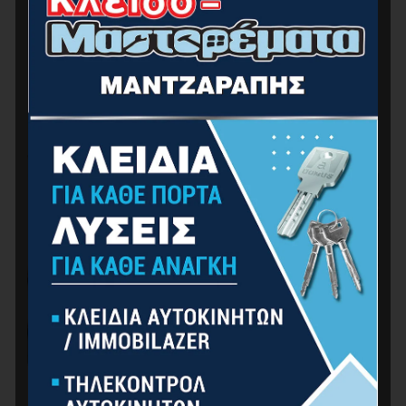
Αγροτικά - Κήπος