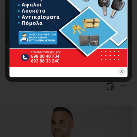
BORMANN Pro BPP7024 Μπουφάν Fleece
Εργασίας Parma XXL
25.00
€