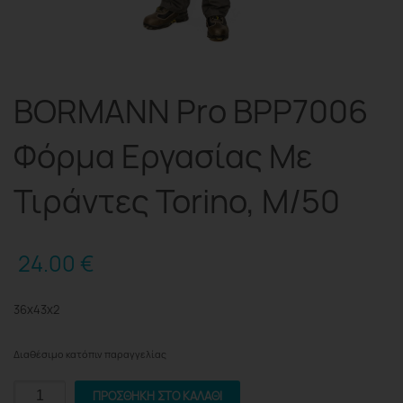
BORMANN Pro BPP7006
Φόρμα Εργασίας Με
Τιράντες Torino, M/50
24.00
€
36x43x2
Διαθέσιμο κατόπιν παραγγελίας
BORMANN
ΠΡΟΣΘΉΚΗ ΣΤΟ ΚΑΛΆΘΙ