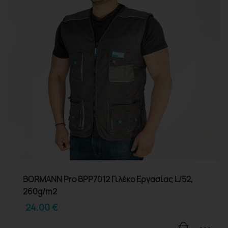
BORMANN Pro BPP7012 Γιλέκο Εργασίας L/52,
260g/m2
24.00
€