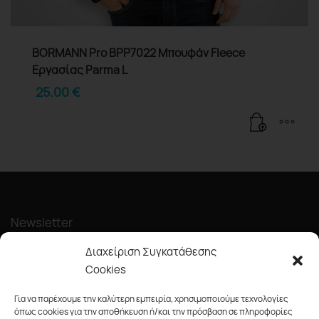
BORMANN Pro BPP7022 Μπουφάν Fleece
Εργασίας Parma L
25.00
€
Newsletter
Διαχείριση Συγκατάθεσης
Cookies
Για να παρέχουμε την καλύτερη εμπειρία, χρησιμοποιούμε τεχνολογίες
όπως cookies για την αποθήκευση ή/και την πρόσβαση σε πληροφορίες