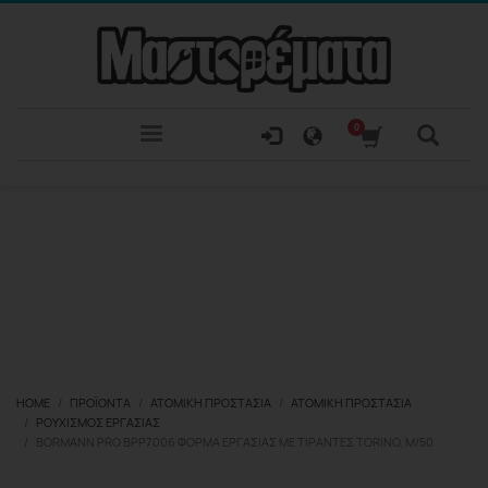
HOME
ΠΡΟΪΌΝΤΑ
ΑΤΟΜΙΚΉ ΠΡΟΣΤΑΣΊΑ
ΑΤΟΜΙΚΉ ΠΡΟΣΤΑΣΊΑ
ΡΟΥΧΙΣΜΌΣ ΕΡΓΑΣΊΑΣ
BORMANN PRO BPP7006 ΦΌΡΜΑ ΕΡΓΑΣΊΑΣ ΜΕ ΤΙΡΆΝΤΕΣ TORINO, M/50