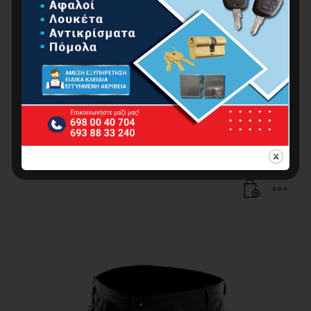
ΒΕΡΜΟΥΔΑ ΜΕ ΤΣΕΠΕΣ LD/54, 260g/m2
20.64
€