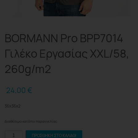
BORMANN Pro BPP7014
Γιλέκο Εργασίας XXL/58,
260g/m2
24.00
€
36x36x2
Διαθέσιμο κατόπιν παραγγελίας
BORMANN
ΠΡΟΣΘΉΚΗ ΣΤΟ ΚΑΛΆΘΙ