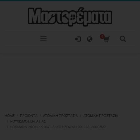
HOME
ΠΡΟΪΌΝΤΑ
ΑΤΟΜΙΚΉ ΠΡΟΣΤΑΣΊΑ
ΑΤΟΜΙΚΉ ΠΡΟΣΤΑΣΊΑ
ΡΟΥΧΙΣΜΌΣ ΕΡΓΑΣΊΑΣ
BORMANN PRO BPP7014 ΓΙΛΈΚΟ ΕΡΓΑΣΊΑΣ XXL/58, 260G/M2