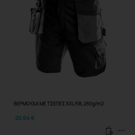
ΒΕΡΜΟΥΔΑ ΜΕ ΤΣΕΠΕΣ XXL/58, 260g/m2
20.64
€