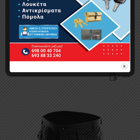
ΒΕΡΜΟΥΔΑ ΜΕ ΤΣΕΠΕΣ S/48, 260g/m2
20.64
€