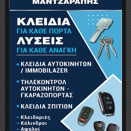
20.64
€