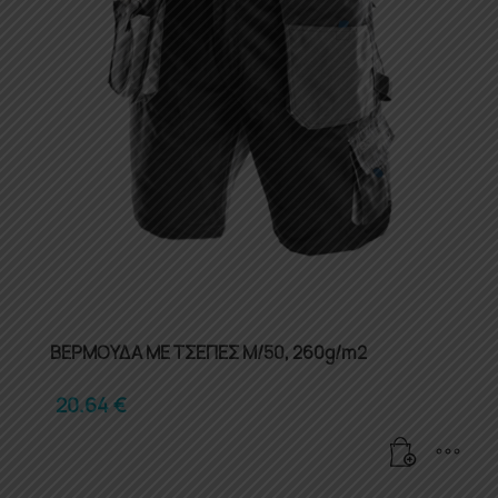
ΒΕΡΜΟΥΔΑ ΜΕ ΤΣΕΠΕΣ M/50, 260g/m2
20.64
€