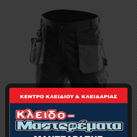
ΒΕΡΜΟΥΔΑ ΜΕ ΤΣΕΠΕΣ XXL/58, 260g/m2