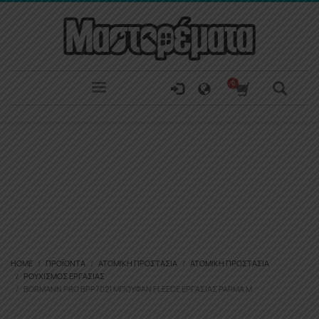
HOME
ΠΡΟΪΌΝΤΑ
ΑΤΟΜΙΚΉ ΠΡΟΣΤΑΣΊΑ
ΑΤΟΜΙΚΉ ΠΡΟΣΤΑΣΊΑ
ΡΟΥΧΙΣΜΌΣ ΕΡΓΑΣΊΑΣ
BORMANN PRO BPP7021 ΜΠΟΥΦΆΝ FLEECE ΕΡΓΑΣΊΑΣ PARMA M