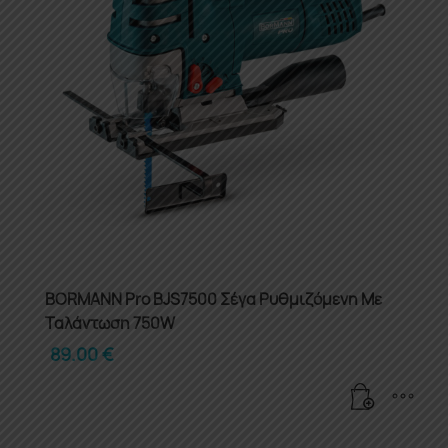
BORMANN Pro BJS7500 Σέγα Ρυθμιζόμενη Με
Ταλάντωση 750W
89.00
€