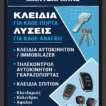
68.00
€