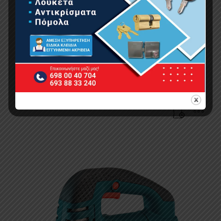
BORMANN Pro BRS2000 Σπαθόσεγα 1400W
105.00
€