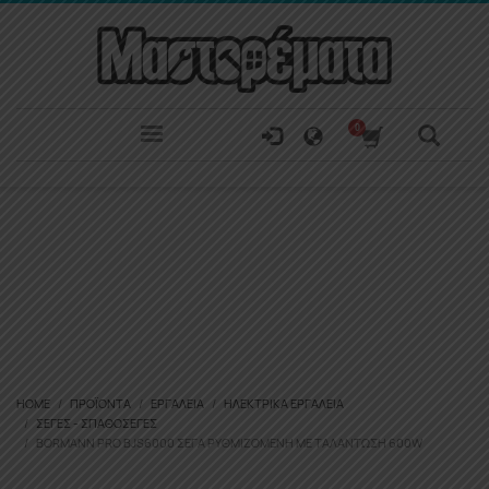
HOME
ΠΡΟΪΌΝΤΑ
ΕΡΓΑΛΕΊΑ
ΗΛΕΚΤΡΙΚΆ ΕΡΓΑΛΕΊΑ
ΣΈΓΕΣ - ΣΠΑΘΌΣΕΓΕΣ
BORMANN PRO BJS6000 ΣΈΓΑ ΡΥΘΜΙΖΌΜΕΝΗ ΜΕ ΤΑΛΆΝΤΩΣΗ 600W