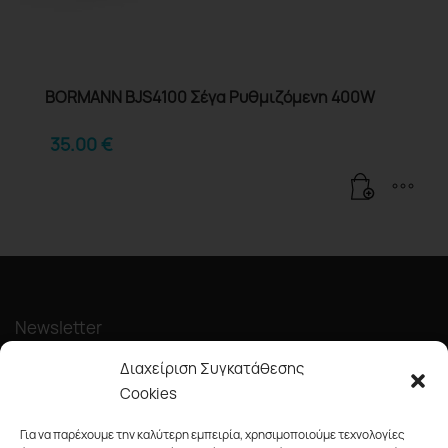
BORMANN BJS4100 Σέγα Ρυθμιζόμενη 400W
35.00
€
Newsletter
Διαχείριση Συγκατάθεσης
Cookies
Για να παρέχουμε την καλύτερη εμπειρία, χρησιμοποιούμε τεχνολογίες