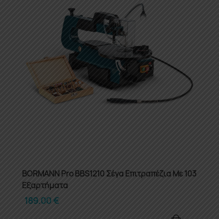
BORMANN Pro BBS1210 Σέγα Επιτραπέζια Με 103
Εξαρτήματα
189.00
€