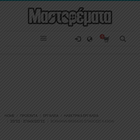
HOME
ΠΡΟΪΌΝΤΑ
ΕΡΓΑΛΕΊΑ
ΗΛΕΚΤΡΙΚΆ ΕΡΓΑΛΕΊΑ
ΣΈΓΕΣ - ΣΠΑΘΌΣΕΓΕΣ
BORMANN BRS6600 ΣΠΑΘΌΣΕΓΑ 650W