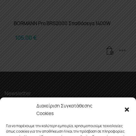
BORMANN Pro BRS2000 Σπαθόσεγα 1400W
105.00
€
Newsletter
Διαχείριση Συγκατάθεσης
Cookies
Για να παρέχουμε την καλύτερη εμπειρία, χρησιμοποιούμε τεχνολογίες
όπως cookies για την αποθήκευση ή/και την πρόσβαση σε πληροφορίες