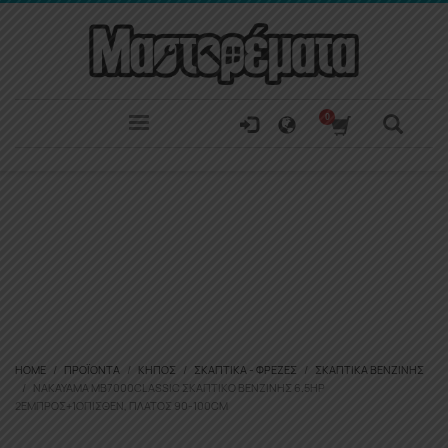
HOME
ΠΡΟΪΌΝΤΑ
ΚΉΠΟΣ
ΣΚΑΠΤΙΚΆ - ΦΡΈΖΕΣ
ΣΚΑΠΤΙΚΆ ΒΕΝΖΊΝΗΣ
NAKAYAMA MB7000CLASSIC ΣΚΑΠΤΙΚΌ ΒΕΝΖΊΝΗΣ 6.5ΗΡ
2ΕΜΠΡΌΣ+1ΌΠΙΣΘΕΝ, ΠΛΆΤΟΣ 90-100CM