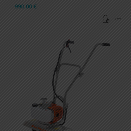
990.00
€