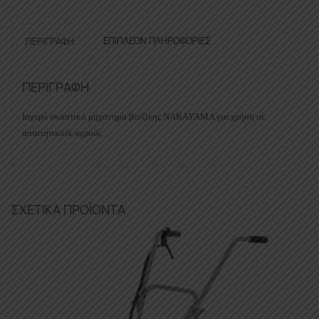
ΕΠΙΠΛΈΟΝ ΠΛΗΡΟΦΟΡΊΕΣ
ΠΕΡΙΓΡΑΦΉ
ΠΕΡΙΓΡΑΦΉ
Ισχυρό σκαπτικό μηχάνημα βενζίνης NAKAYAMA για χρήση σε
απαιτητικούς αγρούς.
ΣΧΕΤΙΚΆ ΠΡΟΪΌΝΤΑ