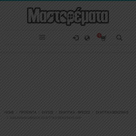
HOME
ΠΡΟΪΌΝΤΑ
ΚΉΠΟΣ
ΣΚΑΠΤΙΚΆ - ΦΡΈΖΕΣ
ΣΚΑΠΤΙΚΆ ΒΕΝΖΊΝΗΣ
NAKAYAMA MB5005 ΣΚΑΠΤΙΚΌ ΒΕΝΖΊΝΗΣ 4ΗΡ