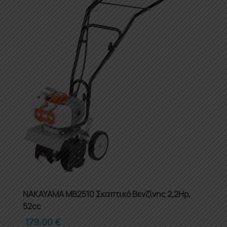
NAKAYAMA MB2510 Σκαπτικό Βενζίνης 2,2Hp,
52cc
179.00
€