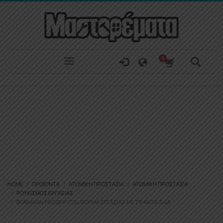
HOME
ΠΡΟΪΌΝΤΑ
ΑΤΟΜΙΚΉ ΠΡΟΣΤΑΣΊΑ
ΑΤΟΜΙΚΉ ΠΡΟΣΤΑΣΊΑ
ΡΟΥΧΙΣΜΌΣ ΕΡΓΑΣΊΑΣ
BORMANN PRO BPP7034 ΦΌΡΜΑ ΕΡΓΑΣΊΑΣ ΜΕ ΤΙΡΆΝΤΑ S/48